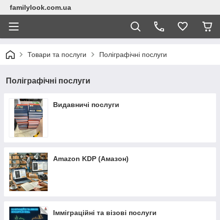
familylook.com.ua
Товари та послуги
Поліграфічні послуги
Поліграфічні послуги
Видавничі послуги
Amazon KDP (Амазон)
Імміграційні та візові послуги