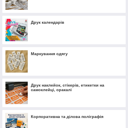
Друк календарів
Маркування одягу
Друк наклейок, стікерів, етикетки на
самоклейці, оракалі
Корпоративна та ділова поліграфія