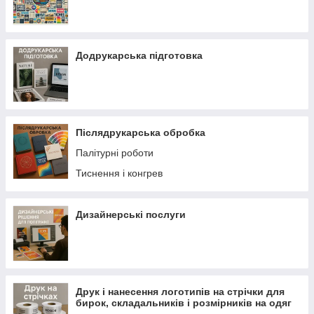
Додрукарська підготовка
Післядрукарська обробка
Палітурні роботи
Тиснення і конгрев
Дизайнерські послуги
Друк і нанесення логотипів на стрічки для
бирок, складальників і розмірників на одяг