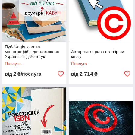
Публікація книг та
монографій з доставкою по
Авторське право на твір чи
Україні – від 20 штук
книгу
Послуга
Послуга
2
2 714
від
₴/послуга
від
₴