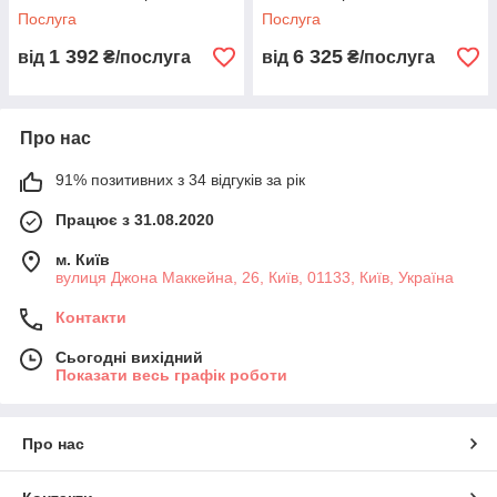
своїми малюнками
Послуга
Послуга
1 392
6 325
від
₴/послуга
від
₴/послуга
Про нас
91% позитивних з 34 відгуків за рік
Працює з 31.08.2020
м. Київ
вулиця Джона Маккейна, 26, Київ, 01133, Київ, Україна
Контакти
Сьогодні вихідний
Показати весь графік роботи
Про нас