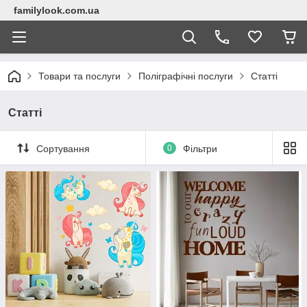
familylook.com.ua
Товари та послуги
Поліграфічні послуги
Статті
Статті
Сортування
0
Фільтри