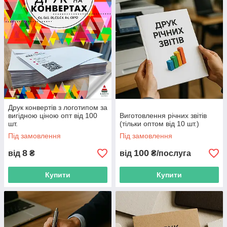
Друк конвертів з логотипом за
вигідною ціною опт від 100
Виготовлення річних звітів
шт.
(тільки оптом від 10 шт.)
Під замовлення
Під замовлення
8
100
від
₴
від
₴/послуга
Купити
Купити