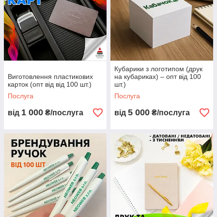
Кубарики з логотипом (друк
Виготовлення пластикових
на кубариках) – опт від 100
карток (опт від від 100 шт.)
шт.)
Послуга
Послуга
1 000
5 000
від
₴/послуга
від
₴/послуга