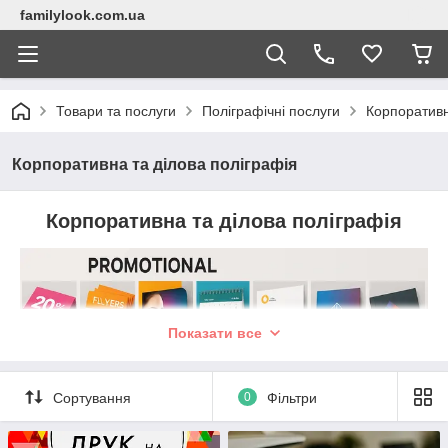
familylook.com.ua
Товари та послуги
Поліграфічні послуги
Корпоративн
Корпоративна та ділова поліграфія
Корпоративна та ділова поліграфія
Показати все
Сортування
0
Фільтри