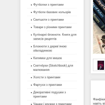
Футболки з принтами
Футболи базових кольорів
Свитшоти з принтами
Товари з різними принтами
Кулінарні блокноти. Книги для
записів рецептів
Блокноти з дерев`яною
обкладинкою
Килимки для мишок
Скетчбуки (Sketchbook) для
малювання
Холсти з принтами
Фартухи з принтами
Декоративні подушки з
принтами
Фанфіки
навіть в
Чашки і кружки з принтами