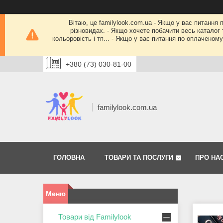
Вітаю, це familylook.com.ua - Якщо у вас питання 
різновидах. - Якщо хочете побачити весь каталог т
кольоровість і тп... - Якщо у вас питання по оплачено
+380 (73) 030-81-00
familylook.com.ua
ГОЛОВНА
ТОВАРИ ТА ПОСЛУГИ
ПРО НА
Товари від Familylook