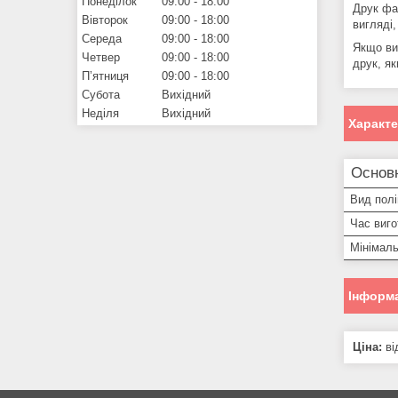
Понеділок
09:00
18:00
Друк фа
Вівторок
09:00
18:00
вигляді
Середа
09:00
18:00
Якщо ви
Четвер
09:00
18:00
друк, як
Пʼятниця
09:00
18:00
Субота
Вихідний
Неділя
Вихідний
Характ
Основ
Вид полі
Час виг
Мінімал
Інформа
Ціна:
ві