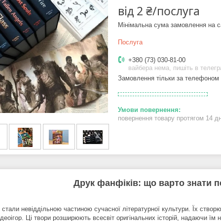
від
2 ₴/послуга
Мінімальна сума замовлення на с
Послуга
+380 (73) 030-81-00
вайбера нема, пишіть в телег
Замовлення тільки за телефоном
повернення товару протягом 14 д
Друк фанфіків: що варто знати п
 стали невіддільною частиною сучасної літературної культури. Їх створю
ідеоігор. Ці твори розширюють всесвіт оригінальних історій, надаючи їм 