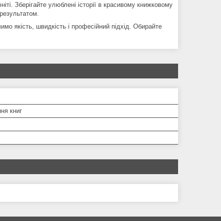
іті. Зберігайте улюблені історії в красивому книжковому
 результатом.
мо якість, швидкість і професійний підхід. Обирайте
ня книг