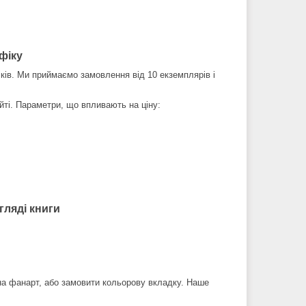
фіку
ів. Ми приймаємо замовлення від 10 екземплярів і
ті. Параметри, що впливають на ціну:
гляді книги
на фанарт, або замовити кольорову вкладку. Наше