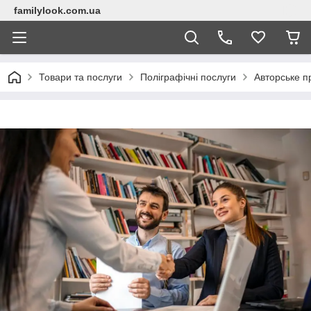
familylook.com.ua
Товари та послуги
Поліграфічні послуги
Авторське 