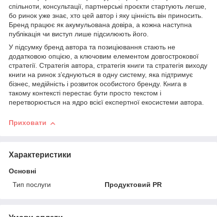
спільноти, консультації, партнерські проєкти стартують легше,
бо ринок уже знає, хто цей автор і яку цінність він приносить.
Бренд працює як акумульована довіра, а кожна наступна
публікація чи виступ лише підсилюють його.
У підсумку бренд автора та позиціювання стають не
додатковою опцією, а ключовим елементом довгострокової
стратегії. Стратегія автора, стратегія книги та стратегія виходу
книги на ринок з’єднуються в одну систему, яка підтримує
бізнес, медійність і розвиток особистого бренду. Книга в
такому контексті перестає бути просто текстом і
перетворюється на ядро всієї експертної екосистеми автора.
Приховати
Характеристики
Основні
Тип послуги
Продуктовий PR