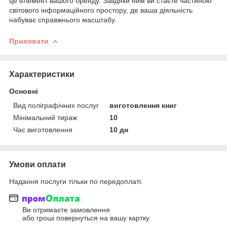
це елемент вашого бренду. Завдяки ним ви стаєте частиною
світового інформаційного простору, де ваша діяльність
набуває справжнього масштабу.
Приховати
Характеристики
Основні
Вид поліграфічних послуг
виготовлення книг
Мінімальний тираж
10
Час виготовлення
10 дн
Умови оплати
Надання послуги тільки по передоплаті.
Ви отримаєте замовлення
або гроші повернуться на вашу картку