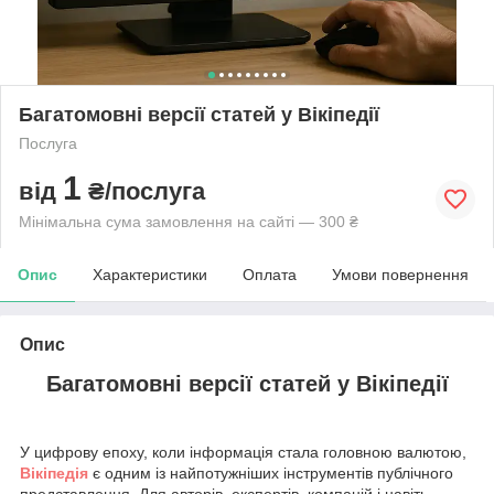
Багатомовні версії статей у Вікіпедії
Послуга
1
від
₴/послуга
Мінімальна сума замовлення на сайті — 300 ₴
Опис
Характеристики
Оплата
Умови повернення
Опис
Багатомовні версії статей у Вікіпедії
У цифрову епоху, коли інформація стала головною валютою,
Вікіпедія
є одним із найпотужніших інструментів публічного