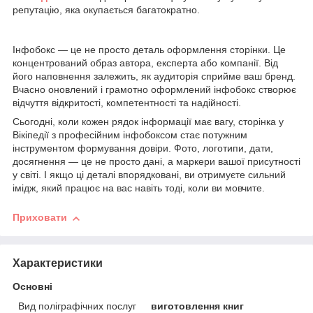
репутацію, яка окупається багатократно.
Інфобокс — це не просто деталь оформлення сторінки. Це
концентрований образ автора, експерта або компанії. Від
його наповнення залежить, як аудиторія сприйме ваш бренд.
Вчасно оновлений і грамотно оформлений інфобокс створює
відчуття відкритості, компетентності та надійності.
Сьогодні, коли кожен рядок інформації має вагу, сторінка у
Вікіпедії з професійним інфобоксом стає потужним
інструментом формування довіри. Фото, логотипи, дати,
досягнення — це не просто дані, а маркери вашої присутності
у світі. І якщо ці деталі впорядковані, ви отримуєте сильний
імідж, який працює на вас навіть тоді, коли ви мовчите.
Приховати
Характеристики
Основні
Вид поліграфічних послуг
виготовлення книг