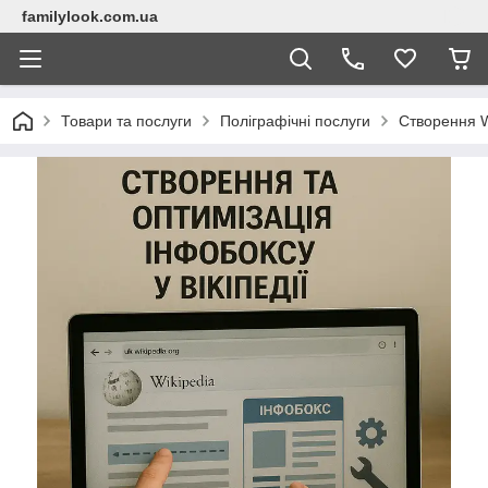
familylook.com.ua
Товари та послуги
Поліграфічні послуги
Створення W