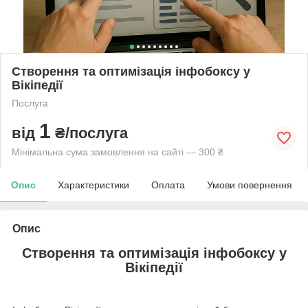
Створення та оптимізація інфобоксу у
Вікіпедії
Послуга
1
від
₴/послуга
Мінімальна сума замовлення на сайті — 300 ₴
Опис
Характеристики
Оплата
Умови повернення
Опис
Створення та оптимізація інфобоксу у
Вікіпедії