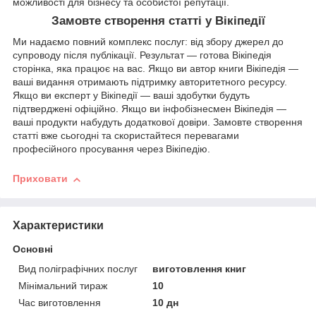
можливості для бізнесу та особистої репутації.
Замовте створення статті у Вікіпедії
Ми надаємо повний комплекс послуг: від збору джерел до
супроводу після публікації. Результат — готова Вікіпедія
сторінка, яка працює на вас. Якщо ви автор книги Вікіпедія —
ваші видання отримають підтримку авторитетного ресурсу.
Якщо ви експерт у Вікіпедії — ваші здобутки будуть
підтверджені офіційно. Якщо ви інфобізнесмен Вікіпедія —
ваші продукти набудуть додаткової довіри. Замовте створення
статті вже сьогодні та скористайтеся перевагами
професійного просування через Вікіпедію.
Приховати
Характеристики
Основні
Вид поліграфічних послуг
виготовлення книг
Мінімальний тираж
10
Час виготовлення
10 дн