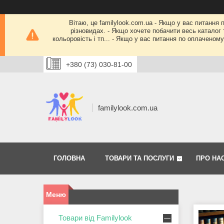
Вітаю, це familylook.com.ua - Якщо у вас питання 
різновидах. - Якщо хочете побачити весь каталог т
кольоровість і тп... - Якщо у вас питання по оплачено
+380 (73) 030-81-00
familylook.com.ua
ГОЛОВНА
ТОВАРИ ТА ПОСЛУГИ
ПРО НА
Товари від Familylook