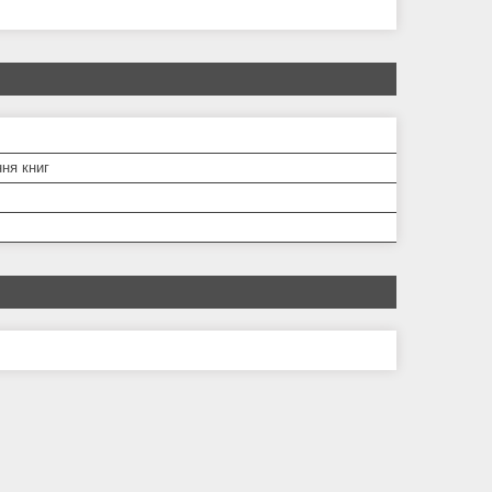
ня книг