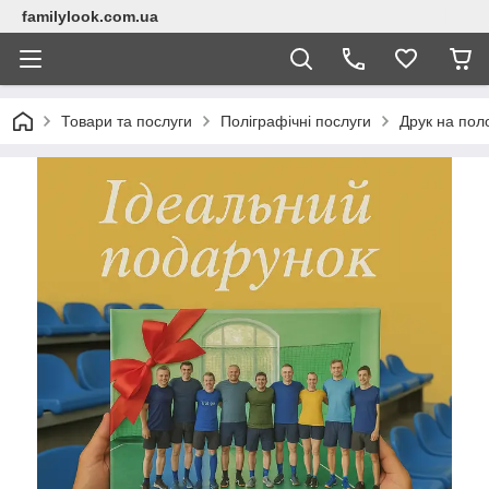
familylook.com.ua
Товари та послуги
Поліграфічні послуги
Друк на пол