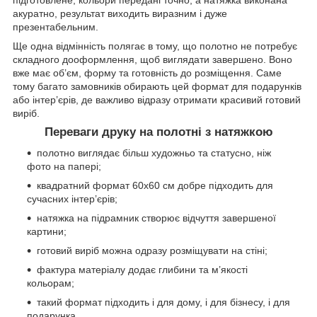
акуратно, результат виходить виразним і дуже
презентабельним.
Ще одна відмінність полягає в тому, що полотно не потребує
складного дооформлення, щоб виглядати завершено. Воно
вже має об’єм, форму та готовність до розміщення. Саме
тому багато замовників обирають цей формат для подарунків
або інтер’єрів, де важливо відразу отримати красивий готовий
виріб.
Переваги друку на полотні з натяжкою
полотно виглядає більш художньо та статусно, ніж
фото на папері;
квадратний формат 60х60 см добре підходить для
сучасних інтер’єрів;
натяжка на підрамник створює відчуття завершеної
картини;
готовий виріб можна одразу розміщувати на стіні;
фактура матеріалу додає глибини та м’якості
кольорам;
такий формат підходить і для дому, і для бізнесу, і для
подарунка.