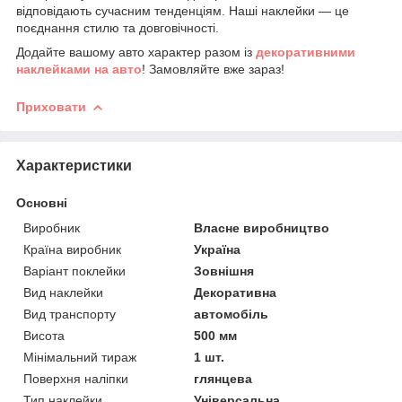
відповідають сучасним тенденціям. Наші наклейки — це
поєднання стилю та довговічності.
Додайте вашому авто характер разом із
декоративними
наклейками на авто
! Замовляйте вже зараз!
Приховати
Характеристики
Основні
Виробник
Власне виробництво
Країна виробник
Україна
Варіант поклейки
Зовнішня
Вид наклейки
Декоративна
Вид транспорту
автомобіль
Висота
500 мм
Мінімальний тираж
1 шт.
Поверхня наліпки
глянцева
Тип наклейки
Універсальна