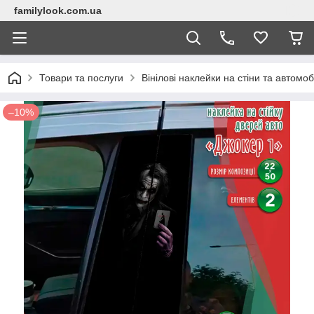
familylook.com.ua
Товари та послуги
Вінілові наклейки на стіни та автомоб
–10%