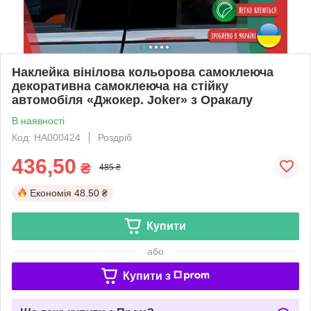
Наклейка вінілова кольорова самоклеюча
декоративна самоклеюча на стійку
автомобіля «Джокер. Joker» з Оракалу
В наявності
Код: НА000424
Роздріб
436,50
₴
485 ₴
Економія
48.50 ₴
Купити
або
Купити з