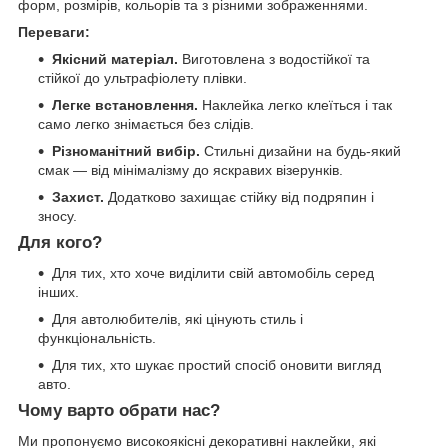
форм, розмірів, кольорів та з різними зображеннями.
Переваги:
Якісний матеріал.
Виготовлена з водостійкої та
стійкої до ультрафіолету плівки.
Легке встановлення.
Наклейка легко клеїться і так
само легко знімається без слідів.
Різноманітний вибір.
Стильні дизайни на будь-який
смак — від мінімалізму до яскравих візерунків.
Захист.
Додатково захищає стійку від подряпин і
зносу.
Для кого?
Для тих, хто хоче виділити свій автомобіль серед
інших.
Для автолюбителів, які цінують стиль і
функціональність.
Для тих, хто шукає простий спосіб оновити вигляд
авто.
Чому варто обрати нас?
Ми пропонуємо високоякісні декоративні наклейки, які