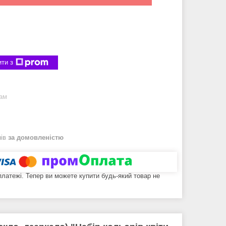
ти з
рам
нів
за домовленістю
 платежі. Тепер ви можете купити будь-який товар не