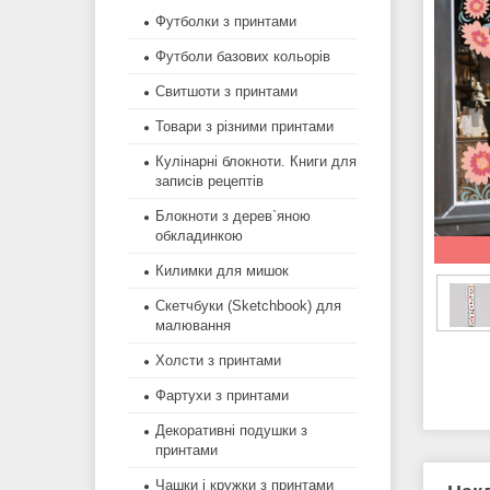
Футболки з принтами
Футболи базових кольорів
Свитшоти з принтами
Товари з різними принтами
Кулінарні блокноти. Книги для
записів рецептів
Блокноти з дерев`яною
обкладинкою
Килимки для мишок
Скетчбуки (Sketchbook) для
малювання
Холсти з принтами
Фартухи з принтами
Декоративні подушки з
принтами
Чашки і кружки з принтами