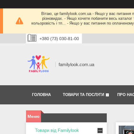
Вітаю, це familylook.com.ua - Якщо у вас питання 
різновидах. - Якщо хочете побачити весь каталог т
кольоровість і тп... - Якщо у вас питання по оплачено
+380 (73) 030-81-00
familylook.com.ua
ГОЛОВНА
ТОВАРИ ТА ПОСЛУГИ
ПРО НА
Товари від Familylook