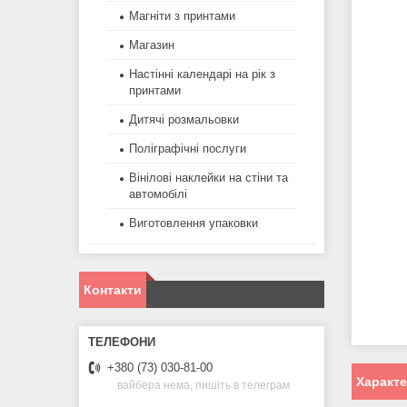
Магніти з принтами
Магазин
Настінні календарі на рік з
принтами
Дитячі розмальовки
Поліграфічні послуги
Вінілові наклейки на стіни та
автомобілі
Виготовлення упаковки
Контакти
+380 (73) 030-81-00
Характ
вайбера нема, пишіть в телеграм