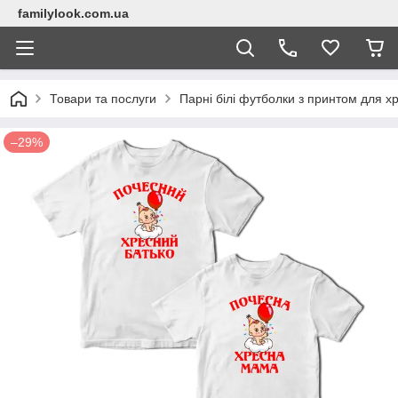
familylook.com.ua
Товари та послуги
Парні білі футболки з принтом для 
–29%