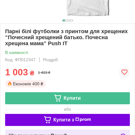
Парні білі футболки з принтом для хрещених
"Почесний хрещений батько. Почесна
хрещена мама" Push IT
В наявності
Код: ФП012347
Роздріб
1 003
₴
1 403 ₴
Економія
400 ₴
Купити
або
Купити з