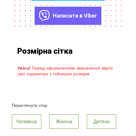
Написати в Viber
Розмірна сітка
Увага!
Перед оформленням замовлення звірте
свої параметри з таблицею розмірів
Переглянути сітку
Чоловіча
Жіноча
Дитяча