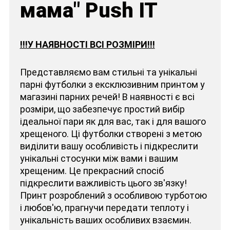
мама" Push IT
!!!У НАЯВНОСТІ ВСІ РОЗМІРИ!!!
Представляємо вам стильні та унікальні
парні футболки з ексклюзивним принтом у
магазині парних речей! В наявності є всі
розміри, що забезпечує простий вибір
ідеальної пари як для вас, так і для вашого
хрещеного. Ці футболки створені з метою
виділити вашу особливість і підкреслити
унікальні стосунки між вами і вашим
хрещеним. Це прекрасний спосіб
підкреслити важливість цього зв'язку!
Принт розроблений з особливою турботою
і любов'ю, прагнучи передати теплоту і
унікальність ваших особливих взаємин.