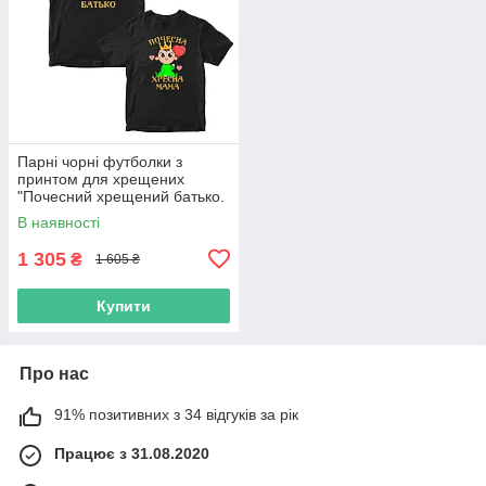
Парні чорні футболки з
принтом для хрещених
"Почесний хрещений батько.
Почесна хрещена мама"
В наявності
Push IT
1 305
₴
1 605 ₴
Купити
Про нас
91% позитивних з 34 відгуків за рік
Працює з 31.08.2020