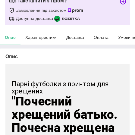
Що таке купити з Пром?
Замовлення під захистом
Доступна доставка
Опис
Характеристики
Доставка
Оплата
Умови п
Опис
Парні футболки з принтом для
хрещених
"Почесний
хрещений батько.
Почесна хрещена