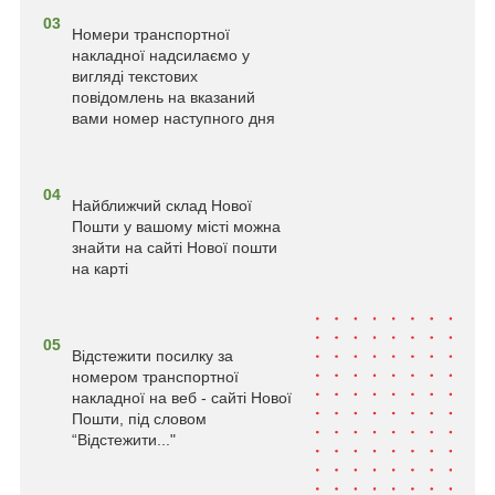
03
Номери транспортної
накладної надсилаємо у
вигляді текстових
повідомлень на вказаний
вами номер наступного дня
04
Найближчий склад Нової
Пошти у вашому місті можна
знайти на сайті Нової пошти
на карті
05
Відстежити посилку за
номером транспортної
накладної на веб - сайті Нової
Пошти, під словом
“Відстежити..."