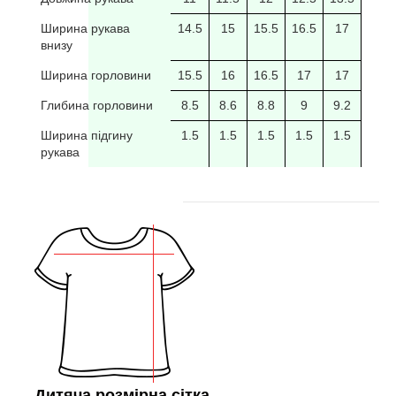
Ширина рукава
14.5
15
15.5
16.5
17
17.5
внизу
Ширина горловини
15.5
16
16.5
17
17
17.5
Глибина горловини
8.5
8.6
8.8
9
9.2
9.4
Ширина підгину
1.5
1.5
1.5
1.5
1.5
рукава
Дитяча розмірна сітка