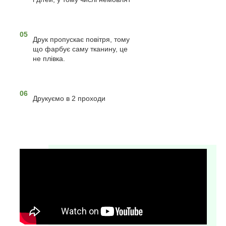
05
Друк пропускає повітря, тому
що фарбує саму тканину, це
не плівка.
06
Друкуємо в 2 проходи