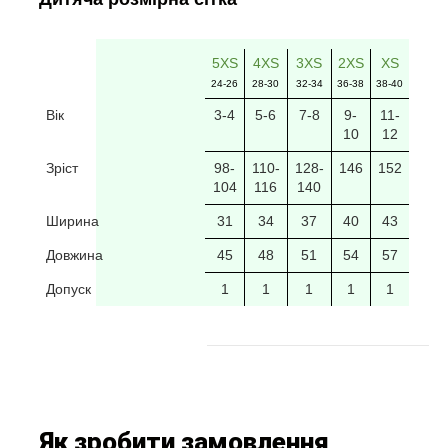
5XS
4XS
3XS
2XS
XS
24-26
28-30
32-34
36-38
38-40
Вік
3-4
5-6
7-8
9-
11-
10
12
Зріст
98-
110-
128-
146
152
104
116
140
Ширина
31
34
37
40
43
Довжина
45
48
51
54
57
Допуск
1
1
1
1
1
Як зробити замовлення