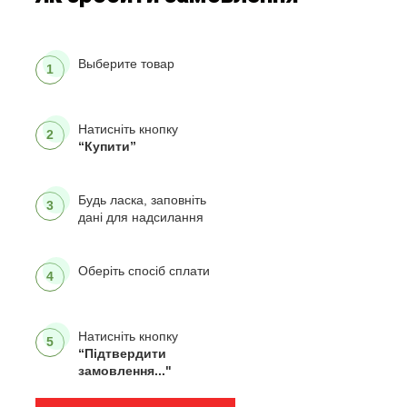
Выберите товар
1
Натисніть кнопку
2
“Купити”
Будь ласка, заповніть
3
дані для надсилання
Оберіть спосіб сплати
4
Натисніть кнопку
5
“Підтвердити
замовлення..."