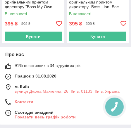
оригінальним принтом
оригінальним принтом
директору "Boss My Own
директору "Boss Lion. Бос
Boss. Мій власний бос"
Лев"
В наявності
В наявності
395
395
₴
₴
505 ₴
505 ₴
Купити
Купити
Про нас
91% позитивних з 34 відгуків за рік
Працює з 31.08.2020
м. Київ
вулиця Джона Маккейна, 26, Київ, 01133, Київ, Україна
Контакти
Сьогодні вихідний
Показати весь графік роботи