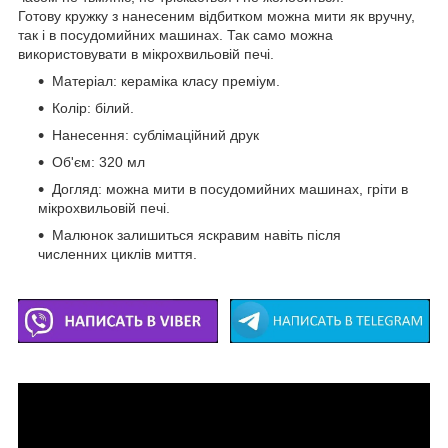
Готову кружку з нанесеним відбитком можна мити як вручну,
так і в посудомийних машинах. Так само можна
використовувати в мікрохвильовій печі.
Матеріал: кераміка класу преміум.
Колір: білий.
Нанесення: сублімаційний друк
Об'єм: 320 мл
Догляд: можна мити в посудомийних машинах, гріти в
мікрохвильовій печі.
Малюнок залишиться яскравим навіть після
численних циклів миття.