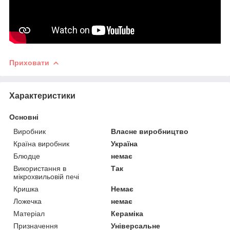
Приховати
Характеристики
Основні
Виробник
Власне виробництво
Країна виробник
Україна
Блюдце
немає
Використання в
Так
мікрохвильовій печі
Кришка
Немає
Ложечка
немає
Матеріал
Кераміка
Призначення
Універсальне