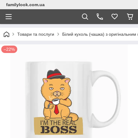
familylook.com.ua
Товари та послуги
Білий кухоль (чашка) з оригінальним 
–22%