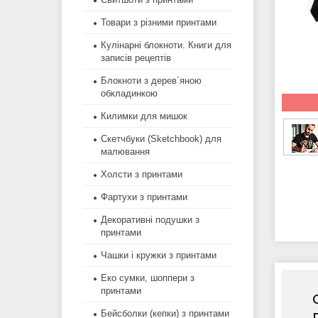
Товари з різними принтами
Кулінарні блокноти. Книги для
записів рецептів
Блокноти з дерев`яною
обкладинкою
Килимки для мишок
Скетчбуки (Sketchbook) для
малювання
Холсти з принтами
Фартухи з принтами
Декоративні подушки з
принтами
Чашки і кружки з принтами
Еко сумки, шоппери з
принтами
Бейсболки (кепки) з принтами