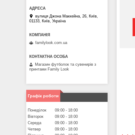
вулиця Джона Маккейна, 26, Київ,
01133, Київ, Україна
familylook.com.ua
Магазин футболок та сувенирів з
принтами Family Look
Графік роботи
Понеділок
09:00
18:00
Вівторок
09:00
18:00
Середа
09:00
18:00
Четвер
09:00
18:00