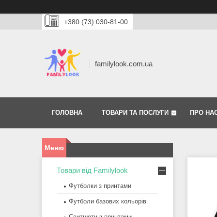
+380 (73) 030-81-00
familylook.com.ua
ГОЛОВНА
ТОВАРИ ТА ПОСЛУГИ
ПРО НА
Товари від Familylook
Футболки з принтами
Футболи базових кольорів
Свитшоти з принтами