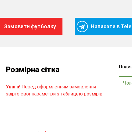
Замовити футболку
Написати в Tel
Подив
Розмірна сітка
Чол
Увага!
Перед оформленням замовлення
звірте свої параметри з таблицею розмірів