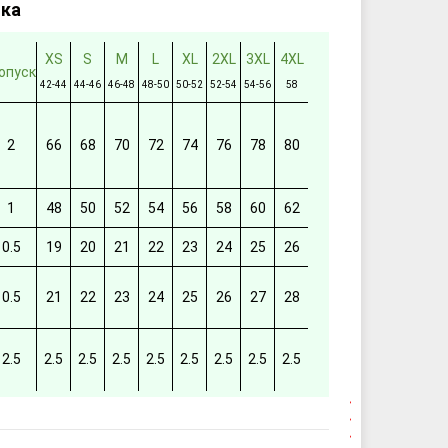
тка
XS
S
M
L
XL
2XL
3XL
4XL
опуск
42-44
44-46
46-48
48-50
50-52
52-54
54-56
58
2
66
68
70
72
74
76
78
80
1
48
50
52
54
56
58
60
62
0.5
19
20
21
22
23
24
25
26
0.5
21
22
23
24
25
26
27
28
2.5
2.5
2.5
2.5
2.5
2.5
2.5
2.5
2.5