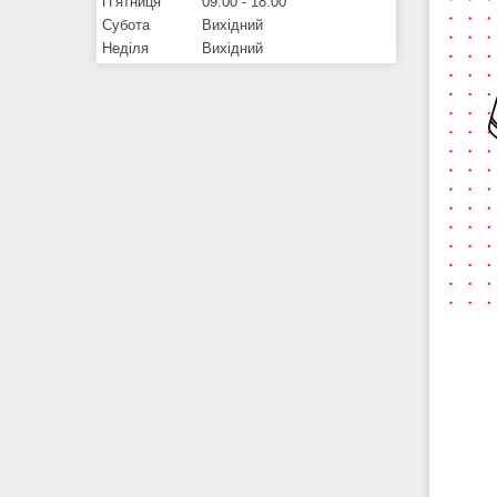
Пʼятниця
09:00
18:00
Субота
Вихідний
Неділя
Вихідний