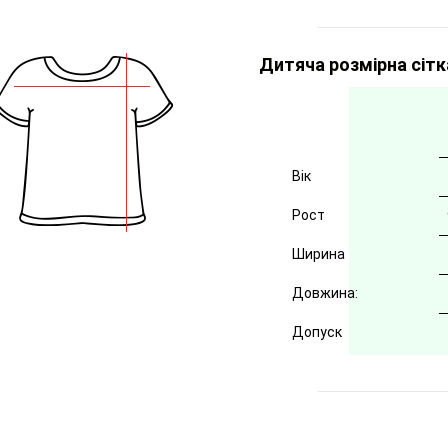
Дитяча розмірна сітк
Вік
Рост
Ширина
Довжина:
Допуск