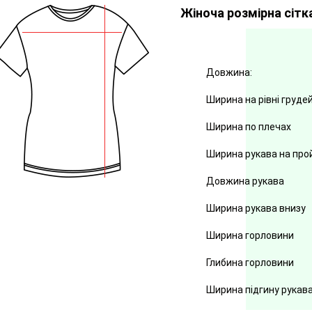
Жіноча розмірна сітк
Довжина:
Ширина на рівні груде
Ширина по плечах
Ширина рукава на про
Довжина рукава
Ширина рукава внизу
Ширина горловини
Глибина горловини
Ширина підгину рукав