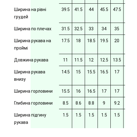
Ширина на рівні
39.5
41.5
44
45.5
47.5
49.5
грудей
Ширина по плечах
31.5
32.5
33
34
35
35.5
Ширина рукава на
17.5
18
18.5
19.5
20
20/5
проймі
Довжина рукава
11
11.5
12
12.5
13.5
14
Ширина рукава
14.5
15
15.5
16.5
17
17.5
внизу
Ширина горловини
15.5
16
16.5
17
17
17.5
Глибина горловини
8.5
8.6
8.8
9
9.2
9.4
Ширина підгину
1.5
1.5
1.5
1.5
1.5
рукава