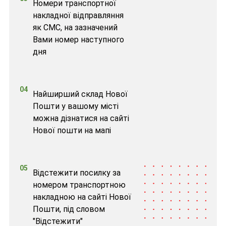
Номери транспортної
накладної відправляння
як СМС, на зазначений
Вами номер наступного
дня
04
Найширший склад Нової
Пошти у вашому місті
можна дізнатися на сайті
Нової пошти на мапі
05
Відстежити посилку за
номером транспортною
накладною на сайті Нової
Пошти, під словом
"Відстежити"