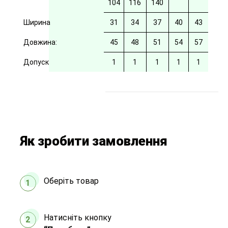
104
116
140
Ширина
31
34
37
40
43
Довжина:
45
48
51
54
57
Допуск
1
1
1
1
1
Як зробити замовлення
Оберіть товар
1
Натисніть кнопку
2