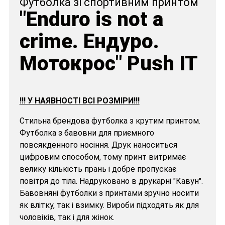
Футболка зі спортивним принтом
"Enduro is not a
crime. Ендуро.
Мотокрос" Push IT
!!! У НАЯВНОСТІ ВСІ РОЗМІРИ!!!
Стильна брендова футболка з крутим принтом.
Футболка з бавовни для приємного
повсякденного носіння. Друк наноситься
цифровим способом, тому принт витримає
велику кількість прань і добре пропускає
повітря до тіла. Надруковано в друкарні "Кавун".
Бавовняні футболки з принтами зручно носити
як влітку, так і взимку. Вироби підходять як для
чоловіків, так і для жінок.