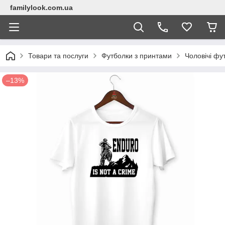
familylook.com.ua
Товари та послуги
Футболки з принтами
Чоловічі фу
–13%