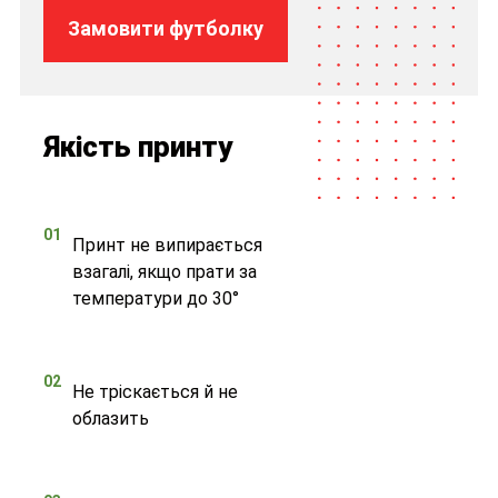
Замовити футболку
Якість принту
01
Принт не випирається
взагалі, якщо прати за
температури до 30°
02
Не тріскається й не
облазить