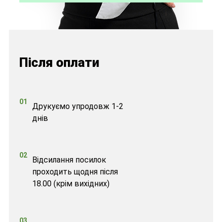
Після оплати
01
Друкуємо упродовж 1-2
днів
02
Відсилання посилок
проходить щодня після
18.00 (крім вихідних)
03