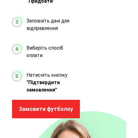
“Придбати”
Заповніть дані для
3
відправлення
Виберіть спосіб
4
оплати
Натисніть кнопку
5
"Підтвердити
замовлення"
Замовити футболку