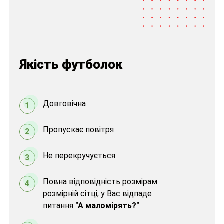
Якість футболок
Довговічна
1
Пропускає повітря
2
Не перекручується
3
Повна відповідність розмірам
4
розмірній сітці, у Вас відпаде
питання
"А маломірять?"