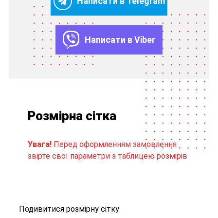
Написати в Telegram
Написати в Viber
Розмірна сітка
Увага!
Перед оформленням замовлення
звірте свої параметри з таблицею розмірів
Подивитися розмірну сітку