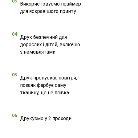
03
Використовуємо праймер
для яскравішого принту
04
Друк безпечний для
дорослих і дітей, включно
з немовлятами
05
Друк пропускає повітря,
позаяк фарбує саму
тканину, це не плівка
06
Друкуємо у 2 проходи