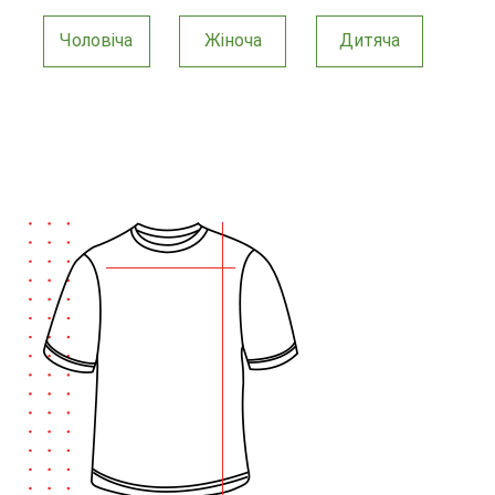
Чоловіча
Жіноча
Дитяча