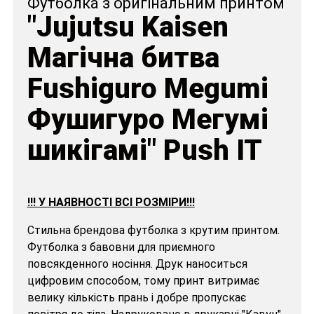
Футболка з оригінальним принтом
"Jujutsu Kaisen
Магічна битва
Fushiguro Megumi
Фушигуро Мегумі
шикігамі" Push IT
!!! У НАЯВНОСТІ ВСІ РОЗМІРИ!!!
Стильна брендова футболка з крутим принтом.
Футболка з бавовни для приємного
повсякденного носіння. Друк наноситься
цифровим способом, тому принт витримає
велику кількість прань і добре пропускає