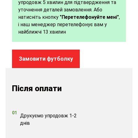
упродовж 5 хвилин для підтвердження та
оплати
уточнення деталей замовлення. Або
натисніть кнопку
"Перетелефонуйте мені"
,
і наш менеджер перетелефонує вам у
Натисніть кнопку
5
найближчі 13 хвилин
"Підтвердити
замовлення"
Замовити футболку
Після оплати
01
Друкуємо упродовж 1-2
днів