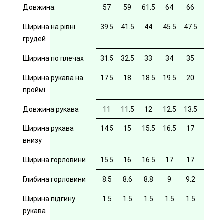
Довжина:
57
59
61.5
64
66
69
Ширина на рівні
39.5
41.5
44
45.5
47.5
49.5
грудей
Ширина по плечах
31.5
32.5
33
34
35
35.5
Ширина рукава на
17.5
18
18.5
19.5
20
20/5
проймі
Довжина рукава
11
11.5
12
12.5
13.5
14
Ширина рукава
14.5
15
15.5
16.5
17
17.5
внизу
Ширина горловини
15.5
16
16.5
17
17
17.5
Глибина горловини
8.5
8.6
8.8
9
9.2
9.4
Ширина підгину
1.5
1.5
1.5
1.5
1.5
рукава