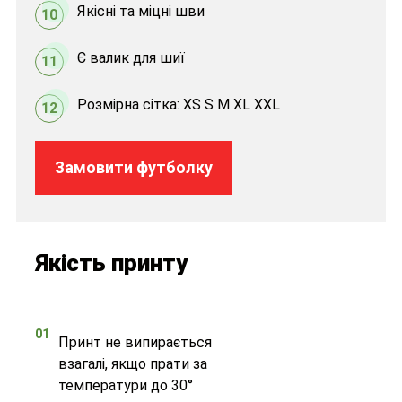
Якісні та міцні шви
10
Є валик для шиї
11
Розмірна сітка: XS S M XL XXL
12
Замовити футболку
Якість принту
01
Принт не випирається
взагалі, якщо прати за
температури до 30°