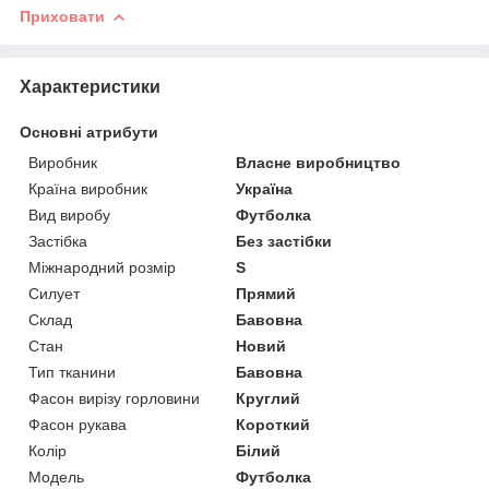
Приховати
Характеристики
Основні атрибути
Виробник
Власне виробництво
Країна виробник
Україна
Вид виробу
Футболка
Застібка
Без застібки
Міжнародний розмір
S
Силует
Прямий
Склад
Бавовна
Стан
Новий
Тип тканини
Бавовна
Фасон вирізу горловини
Круглий
Фасон рукава
Короткий
Колір
Білий
Модель
Футболка