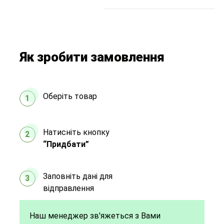
Як зробити замовлення
Оберіть товар
1
Натисніть кнопку
2
“Придбати”
Заповніть дані для
3
відправлення
Наш менеджер зв'яжеться з Вами
Виберіть спосіб
4