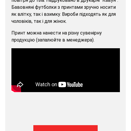
повітря до тіла. Надруковано в друкарні "Кавун".
Бавовняні футболки з принтами зручно носити
як влітку, так і взимку. Вироби підходять як для
чоловіків, так і для жінок.
Принт можна нанести на різну сувенірну
продукцію (запалюйте в менеджера).