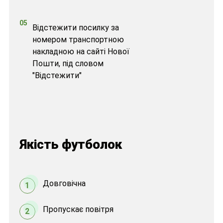
05
Відстежити посилку за
номером транспортною
накладною на сайті Нової
Пошти, під словом
"Відстежити"
Якість футболок
Довговічна
1
Пропускає повітря
2