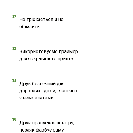
02
Не тріскається й не
облазить
03
Використовуємо праймер
для яскравішого принту
04
Друк безпечний для
дорослих і дітей, включно
з немовлятами
05
Друк пропускає повітря,
позаяк фарбує саму