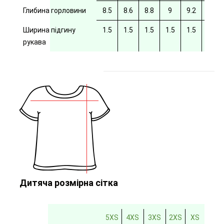
Глибина горловини
8.5
8.6
8.8
9
9.2
9.4
Ширина підгину
1.5
1.5
1.5
1.5
1.5
рукава
Дитяча розмірна сітка
5XS
4XS
3XS
2XS
XS