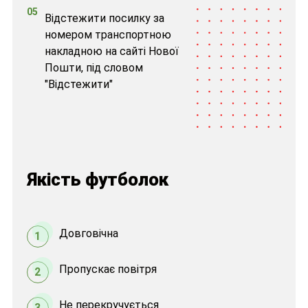
05
Відстежити посилку за
номером транспортною
накладною на сайті Нової
Пошти, під словом
"Відстежити"
Якість футболок
Довговічна
1
Пропускає повітря
2
Не перекручується
3