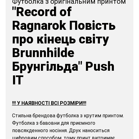
Футболка з оригінальним принтом
"Record of
Ragnarok Повість
про кінець світу
Brunnhilde
Брунгільда" Push
IT
!!! У НАЯВНОСТІ ВСІ РОЗМІРИ!!!
Стильна брендова футболка з крутим принтом.
Футболка з бавовни для приємного
повсякденного носіння. Друк наноситься
цифровим способом, тому принт витримає