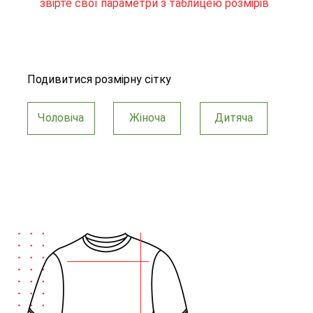
звірте свої параметри з таблицею розмірів
Подивитися розмірну сітку
Чоловіча
Жіноча
Дитяча