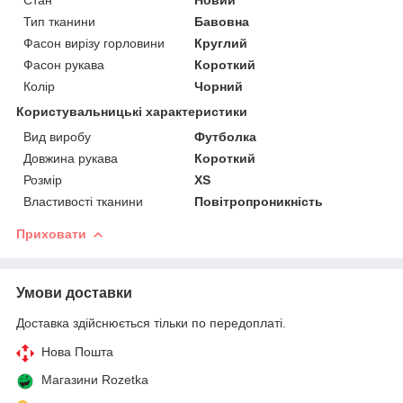
Тип тканини
Бавовна
Фасон вирізу горловини
Круглий
Фасон рукава
Короткий
Колір
Чорний
Користувальницькі характеристики
Вид виробу
Футболка
Довжина рукава
Короткий
Розмір
XS
Властивості тканини
Повітропроникність
Приховати
Умови доставки
Доставка здійснюється тільки по передоплаті.
Нова Пошта
Магазини Rozetka