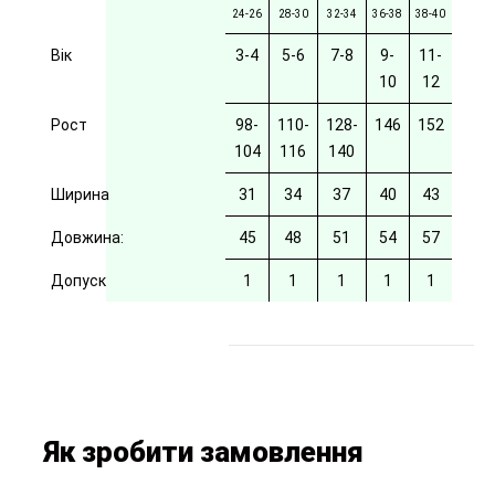
24-26
28-30
32-34
36-38
38-40
Вік
3-4
5-6
7-8
9-
11-
10
12
Рост
98-
110-
128-
146
152
104
116
140
Ширина
31
34
37
40
43
Довжина:
45
48
51
54
57
Допуск
1
1
1
1
1
Як зробити замовлення