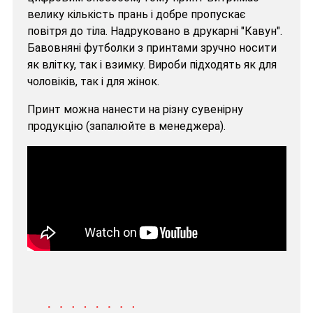
велику кількість прань і добре пропускає
повітря до тіла. Надруковано в друкарні "Кавун".
Бавовняні футболки з принтами зручно носити
як влітку, так і взимку. Вироби підходять як для
чоловіків, так і для жінок.
Принт можна нанести на різну сувенірну
продукцію (запалюйте в менеджера).