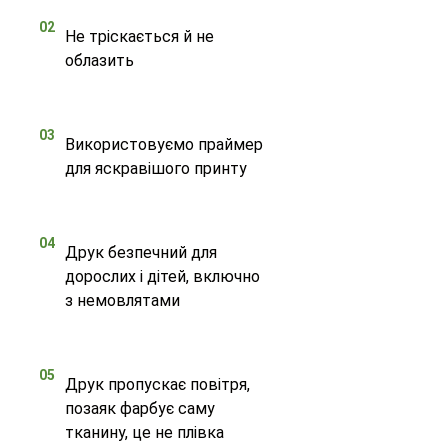
02
Не тріскається й не
облазить
03
Використовуємо праймер
для яскравішого принту
04
Друк безпечний для
дорослих і дітей, включно
з немовлятами
05
Друк пропускає повітря,
позаяк фарбує саму
тканину, це не плівка