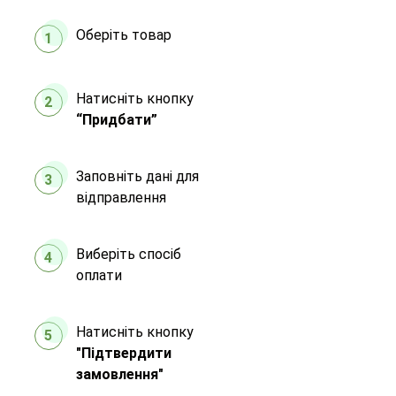
Оберіть товар
1
Натисніть кнопку
2
“Придбати”
Заповніть дані для
3
відправлення
Виберіть спосіб
4
оплати
Натисніть кнопку
5
"Підтвердити
замовлення"