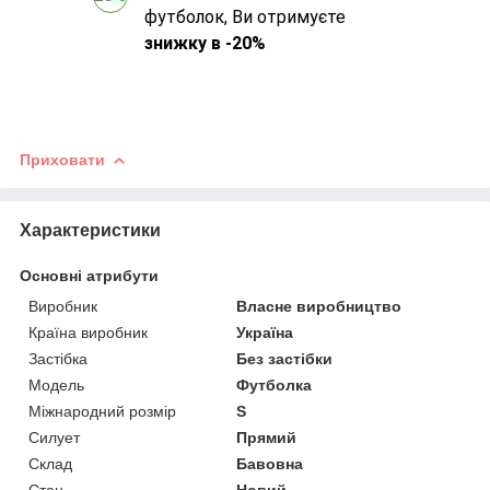
футболок, Ви отримуєте
знижку в -20%
Приховати
Характеристики
Основні атрибути
Виробник
Власне виробництво
Країна виробник
Україна
Застібка
Без застібки
Модель
Футболка
Міжнародний розмір
S
Силует
Прямий
Склад
Бавовна
Стан
Новий