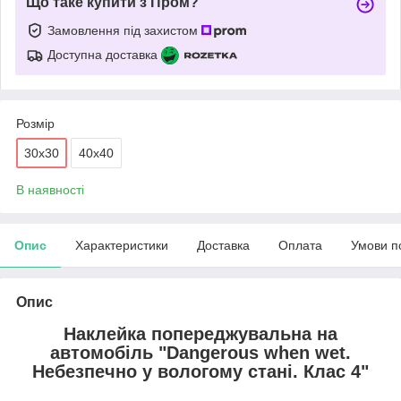
Що таке купити з Пром?
Замовлення під захистом
Доступна доставка
Розмір
30х30
40х40
В наявності
Опис
Характеристики
Доставка
Оплата
Умови п
Опис
Наклейка попереджувальна на
автомобіль "Dangerous when wet.
Небезпечно у вологому стані. Клас 4"