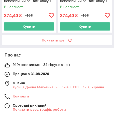
небезпечний вантаж класу 1
небезпечний вантаж класу 1
(1.4)" з оракалу
(1.5)" з оракалу
В наявності
В наявності
374,40
374,40
₴
₴
416 ₴
416 ₴
Купити
Купити
Показати ще
Про нас
91% позитивних з 34 відгуків за рік
Працює з 31.08.2020
м. Київ
вулиця Джона Маккейна, 26, Київ, 01133, Київ, Україна
Контакти
Сьогодні вихідний
Показати весь графік роботи