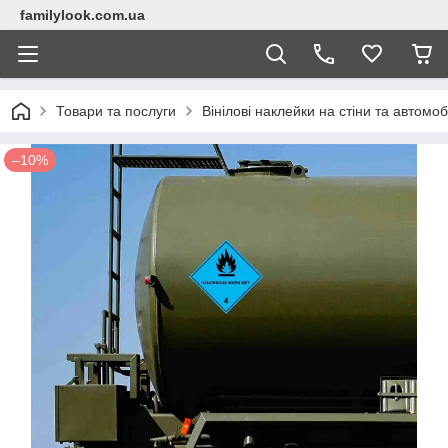
familylook.com.ua
Товари та послуги
Вінілові наклейки на стіни та автомоб
–10%