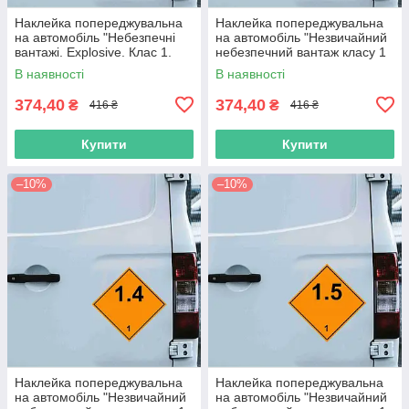
Наклейка попереджувальна
Наклейка попереджувальна
на автомобіль "Небезпечні
на автомобіль "Незвичайний
вантажі. Explosive. Клас 1.
небезпечний вантаж класу 1
Вибухові речовини" з оракалу
(1.4S)" з оракалу
В наявності
В наявності
374,40
374,40
₴
₴
416 ₴
416 ₴
Купити
Купити
–10%
–10%
Наклейка попереджувальна
Наклейка попереджувальна
на автомобіль "Незвичайний
на автомобіль "Незвичайний