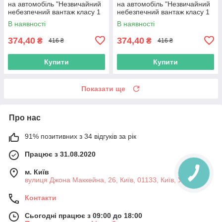
на автомобіль "Незвичайний
на автомобіль "Незвичайний
небезпечний вантаж класу 1
небезпечний вантаж класу 1
(1.4)" з оракалу
(1.5)" з оракалу
В наявності
В наявності
374,40
374,40
₴
₴
416 ₴
416 ₴
Купити
Купити
Показати ще
Про нас
91% позитивних з 34 відгуків за рік
Працює з 31.08.2020
м. Київ
вулиця Джона Маккейна, 26, Київ, 01133, Київ, Україна
Контакти
Сьогодні працює з 09:00 до 18:00