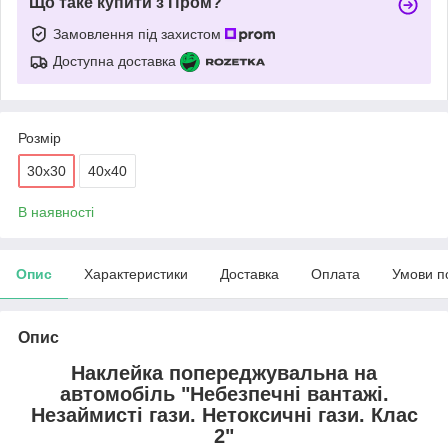
Що таке купити з Пром?
Замовлення під захистом
Доступна доставка
Розмір
30х30
40х40
В наявності
Опис
Характеристики
Доставка
Оплата
Умови п
Опис
Наклейка попереджувальна на
автомобіль "Небезпечні вантажі.
Незаймисті гази. Нетоксичні гази. Клас
2"