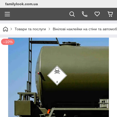
familylook.com.ua
Товари та послуги
Вінілові наклейки на стіни та автомоб
–10%