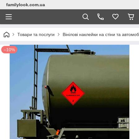
familylook.com.ua
Товари та послуги
Вінілові наклейки на стіни та автомоб
–10%