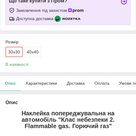
Що таке купити з Пром?
Замовлення під захистом
Доступна доставка
Розмір
30х30
40х40
В наявності
Опис
Характеристики
Доставка
Оплата
Умови п
Опис
Наклейка попереджувальна на
автомобіль "Клас небезпеки 2.
Flammable gas. Горючий газ"