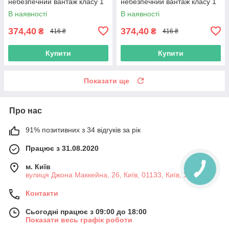
небезпечний вантаж класу 1
небезпечний вантаж класу 1
(1.5)" з оракалу
(1.6)" з оракалу
В наявності
В наявності
374,40
374,40
₴
₴
416 ₴
416 ₴
Купити
Купити
Показати ще
Про нас
91% позитивних з 34 відгуків за рік
Працює з 31.08.2020
м. Київ
вулиця Джона Маккейна, 26, Київ, 01133, Київ, Україна
Контакти
Сьогодні працює з 09:00 до 18:00
Показати весь графік роботи