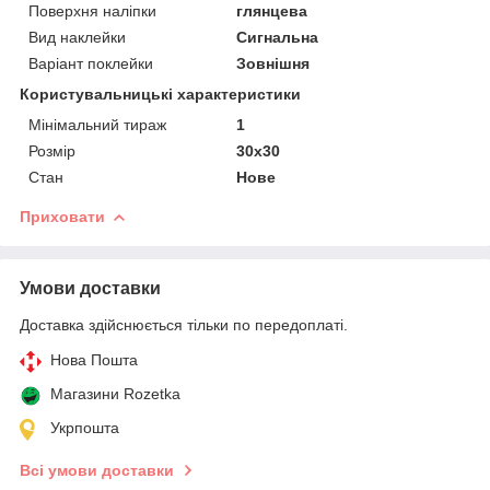
Поверхня наліпки
глянцева
Вид наклейки
Сигнальна
Варіант поклейки
Зовнішня
Користувальницькі характеристики
Мінімальний тираж
1
Розмір
30х30
Стан
Нове
Приховати
Умови доставки
Доставка здійснюється тільки по передоплаті.
Нова Пошта
Магазини Rozetka
Укрпошта
Всі умови доставки