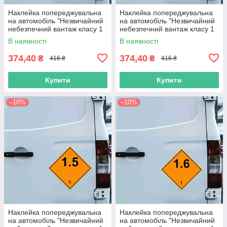
Наклейка попереджувальна
Наклейка попереджувальна
на автомобіль "Незвичайний
на автомобіль "Незвичайний
небезпечний вантаж класу 1
небезпечний вантаж класу 1
(1.4S)" з оракалу
(1.4)" з оракалу
В наявності
В наявності
374,40
374,40
₴
₴
416 ₴
416 ₴
Купити
Купити
–10%
–10%
Наклейка попереджувальна
Наклейка попереджувальна
на автомобіль "Незвичайний
на автомобіль "Незвичайний