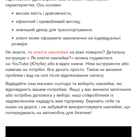
характеристик. Ось основні:
висока якість і довговічність;
ефектний і привабливий вигляд;
зовнішній декор для транспортування.
клієнт може оформити замовлення на індивідуальні
розміри.
Не знаєте,
як клеїти наклейки
на різні поверхні? Детальну
інструкцію « Як клеїти наклейки?» можна подивитися
на YouTube (Ютубе) або в відео нижче. Ніякі інструменти або
навички не потрібні. Все досить просто. Також не виникне
проблем і вад на склі після відклеювання напису.
Відвідайте наш магазин сьогодні та виберіть наклейки, які
відповідають вашим потребам. Якщо у вас виникли запитання
або потрібна допомога у виборі, наші співробітники із
задоволенням нададуть вам підтримку. Бережіть себе та
інших на дорозі, і не забувайте використовувати наклейки, що
попереджають на автомобіль для безпеки!