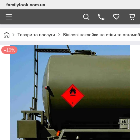
familylook.com.ua
Товари та послуги
Вінілові наклейки на стіни та автомоб
–10%