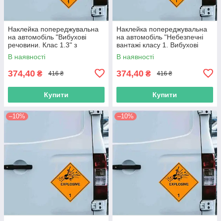
Наклейка попереджувальна
Наклейка попереджувальна
на автомобіль "Вибухові
на автомобіль "Небезпечні
речовини. Клас 1.3" з
вантажі класу 1. Вибухові
оракалу
речовини" з оракалу
В наявності
В наявності
374,40
374,40
₴
₴
416 ₴
416 ₴
Купити
Купити
–10%
–10%