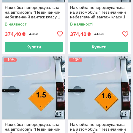
Наклейка попереджувальна
Наклейка попереджувальна
на автомобіль "Незвичайний
на автомобіль "Незвичайний
небезпечний вантаж класу 1
небезпечний вантаж класу 1
(1.4S)" з оракалу
(1.4)" з оракалу
В наявності
В наявності
374,40
374,40
₴
₴
416 ₴
416 ₴
Купити
Купити
–10%
–10%
Наклейка попереджувальна
Наклейка попереджувальна
на автомобіль "Незвичайний
на автомобіль "Незвичайний