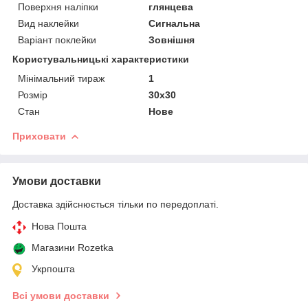
Поверхня наліпки
глянцева
Вид наклейки
Сигнальна
Варіант поклейки
Зовнішня
Користувальницькі характеристики
Мінімальний тираж
1
Розмір
30х30
Стан
Нове
Приховати
Умови доставки
Доставка здійснюється тільки по передоплаті.
Нова Пошта
Магазини Rozetka
Укрпошта
Всі умови доставки