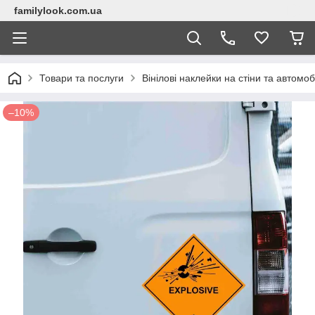
familylook.com.ua
Товари та послуги
Вінілові наклейки на стіни та автомоб
–10%