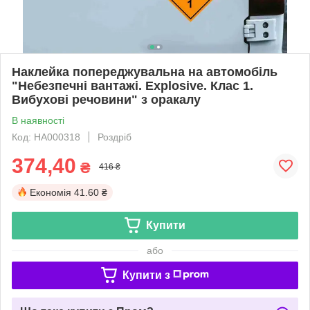
Наклейка попереджувальна на автомобіль
"Небезпечні вантажі. Explosive. Клас 1.
Вибухові речовини" з оракалу
В наявності
Код: НА000318
Роздріб
374,40
₴
416 ₴
Економія
41.60 ₴
Купити
або
Купити з