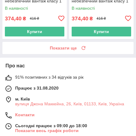
небезпечний вантаж класу 1
небезпечний вантаж класу 1
(1.5)" з оракалу
(1.6)" з оракалу
В наявності
В наявності
374,40
374,40
₴
₴
416 ₴
416 ₴
Купити
Купити
Показати ще
Про нас
91% позитивних з 34 відгуків за рік
Працює з 31.08.2020
м. Київ
вулиця Джона Маккейна, 26, Київ, 01133, Київ, Україна
Контакти
Сьогодні працює з 09:00 до 18:00
Показати весь графік роботи