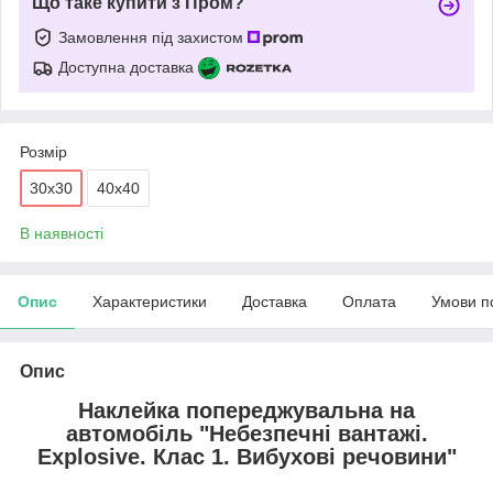
Що таке купити з Пром?
Замовлення під захистом
Доступна доставка
Розмір
30х30
40х40
В наявності
Опис
Характеристики
Доставка
Оплата
Умови п
Опис
Наклейка попереджувальна на
автомобіль "Небезпечні вантажі.
Explosive. Клас 1. Вибухові речовини"