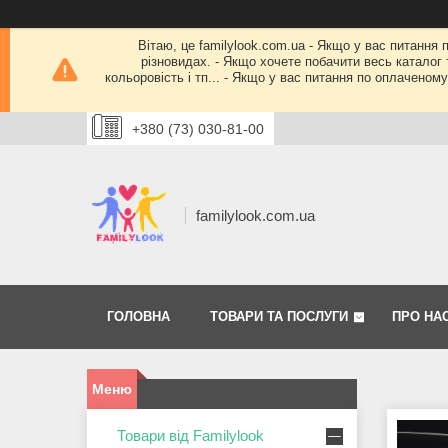
Вітаю, це familylook.com.ua - Якщо у вас питання 
різновидах. - Якщо хочете побачити весь каталог т
кольоровість і тп... - Якщо у вас питання по оплачено
+380 (73) 030-81-00
familylook.com.ua
ГОЛОВНА
ТОВАРИ ТА ПОСЛУГИ
ПРО НА
Товари від Familylook