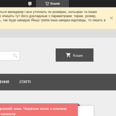
Кошик
еться менеджер і все уточнить по розмірах, кольорах та інших
то опишіть тут його докладніше з параметрами: тираж, розмір,
ь, так буде швидше Якщо треба інша швидка відповідь, то пишіть в
Кошик
НЕННЯ
СТАТТІ
рожній знак. Червоне коло з оленем.
 оракалу