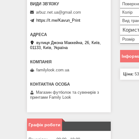
Поверхня
arbuz.net.ua@gmail.com
Колір
https://t.me/Kavun_Print
Вид тра
Корист
Розмір
вулиця Джона Маккейна, 26, Київ,
01133, Київ, Україна
Інформа
familylook.com.ua
Ціна:
53
Магазин футболок та сувенирів з
принтами Family Look
Графік роботи