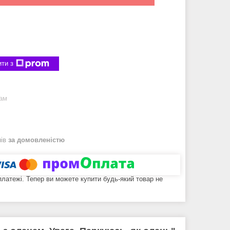
ти з
рам
нів
за домовленістю
 платежі. Тепер ви можете купити будь-який товар не