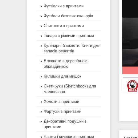
Футболки з принтами
Футболи базових кольорів
Свитшоти з принтами
Товари з різними принтами
Кулінарні блокноти. Книги для
записів рецептів
Блокноти з дерев`яною
обкладинкою
Килимки для мишок
Скетчбуки (Sketchbook) для
малювання
Холсти з принтами
Фартухи з принтами
Декоративні подушки з
принтами
Чашки і кружки з принтами