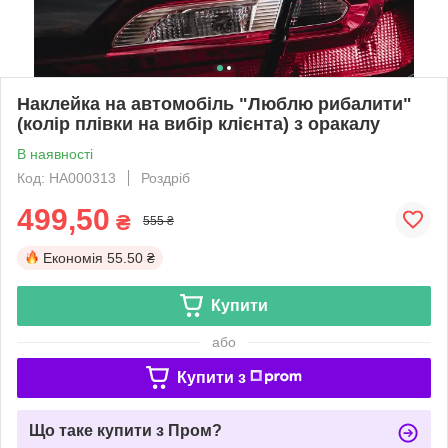
Наклейка на автомобіль "Люблю рибалити"
(колір плівки на вибір клієнта) з оракалу
В наявності
Код: НА000313
Роздріб
499,50
₴
555 ₴
Економія
55.50 ₴
Купити
або
Купити з
Що таке купити з Пром?