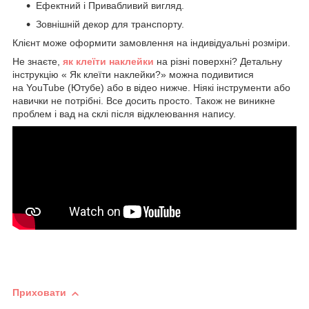
Ефектний і Привабливий вигляд.
Зовнішній декор для транспорту.
Клієнт може оформити замовлення на індивідуальні розміри.
Не знаєте,
як клеїти наклейки
на різні поверхні? Детальну
інструкцію « Як клеїти наклейки?» можна подивитися
на YouTube (Ютубе) або в відео нижче. Ніякі інструменти або
навички не потрібні. Все досить просто. Також не виникне
проблем і вад на склі після відклеювання напису.
Приховати