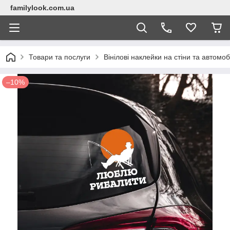
familylook.com.ua
Товари та послуги
Вінілові наклейки на стіни та автомоб
–10%