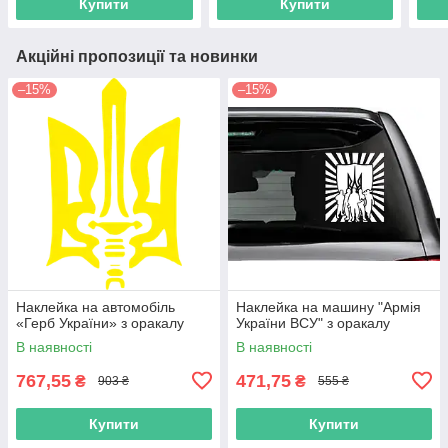
Купити
Купити
Акційні пропозиції та новинки
–15%
–15%
Наклейка на автомобіль
Наклейка на машину "Армія
«Герб України» з оракалу
України ВСУ" з оракалу
В наявності
В наявності
767,55
471,75
₴
₴
903 ₴
555 ₴
Купити
Купити