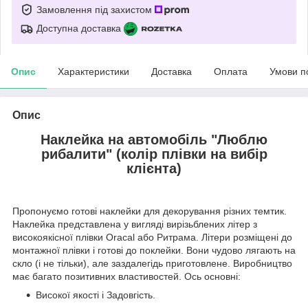
Замовлення під захистом
Доступна доставка
Опис
Характеристики
Доставка
Оплата
Умови п
Опис
Наклейка на автомобіль "Люблю
рибалити" (колір плівки на вибір
клієнта)
Пропонуємо готові наклейки для декорування різних темтик.
Наклейка представлена у вигляді вирізьблених літер з
високоякісної плівки Oracal або Ритрама. Літери розміщені до
монтажної плівки і готові до поклейки. Вони чудово лягають на
скло (і не тільки), але заздалегідь приготовлене. Виробництво
має багато позитивних властивостей. Ось основні:
Високої якості і Задовгість.