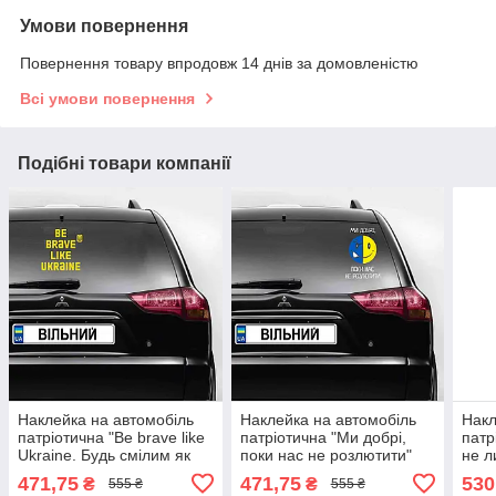
Умови повернення
Повернення товару впродовж 14 днів за домовленістю
Всі умови повернення
Подібні товари компанії
Наклейка на автомобіль
Наклейка на автомобіль
Накл
патріотична "Be brave like
патріотична "Ми добрі,
патр
Ukraine. Будь смілим як
поки нас не розлютити"
не л
Україна" (колір плівки на
(колір плівки на вибір
кори
471,75
471,75
530
₴
₴
555 ₴
555 ₴
вибір клієнта) з оракалу
клієнта) з оракалу
вибі