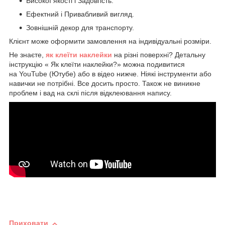
Високої якості і Задовгість.
Ефектний і Привабливий вигляд.
Зовнішній декор для транспорту.
Клієнт може оформити замовлення на індивідуальні розміри.
Не знаєте,
як клеїти наклейки
на різні поверхні? Детальну
інструкцію « Як клеїти наклейки?» можна подивитися
на YouTube (Ютубе) або в відео нижче. Ніякі інструменти або
навички не потрібні. Все досить просто. Також не виникне
проблем і вад на склі після відклеювання напису.
Приховати