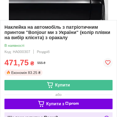
Наклейка на автомобіль з патріотичним
принтом "Bonjour ми з України" (колір плівки
на вибір клієнта) з оракалу
В наявності
Код: НА000307
Роздріб
471,75
₴
555 ₴
Економія
83.25 ₴
Купити
або
Купити з