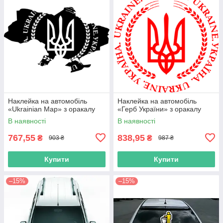
Наклейка на автомобіль
Наклейка на автомобіль
«Ukrainian Map» з оракалу
«Герб України» з оракалу
В наявності
В наявності
767,55
838,95
₴
₴
903 ₴
987 ₴
Купити
Купити
–15%
–15%