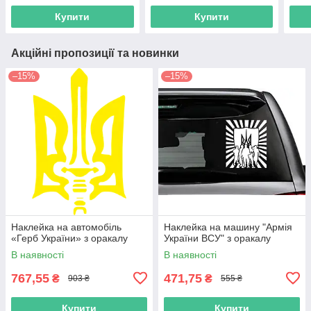
Купити
Купити
Акційні пропозиції та новинки
–15%
–15%
Наклейка на автомобіль
Наклейка на машину "Армія
«Герб України» з оракалу
України ВСУ" з оракалу
В наявності
В наявності
767,55
471,75
₴
₴
903 ₴
555 ₴
Купити
Купити