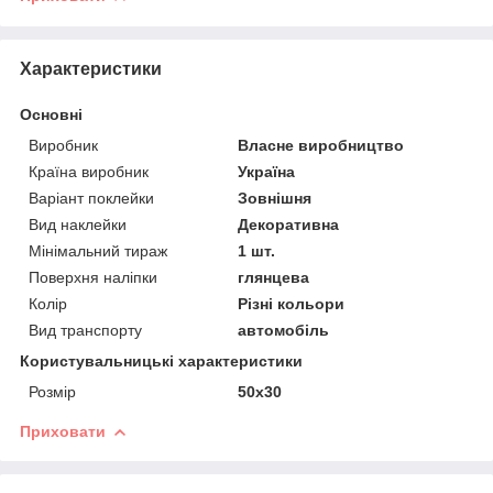
Характеристики
Основні
Виробник
Власне виробництво
Країна виробник
Україна
Варіант поклейки
Зовнішня
Вид наклейки
Декоративна
Мінімальний тираж
1 шт.
Поверхня наліпки
глянцева
Колір
Різні кольори
Вид транспорту
автомобіль
Користувальницькі характеристики
Розмір
50х30
Приховати