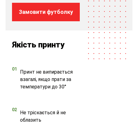
Замовити футболку
Якість принту
01
Принт не випирається
взагалі, якщо прати за
температури до 30°
02
Не тріскається й не
облазить