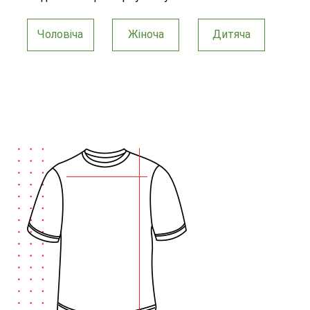
Чоловіча
Жіноча
Дитяча