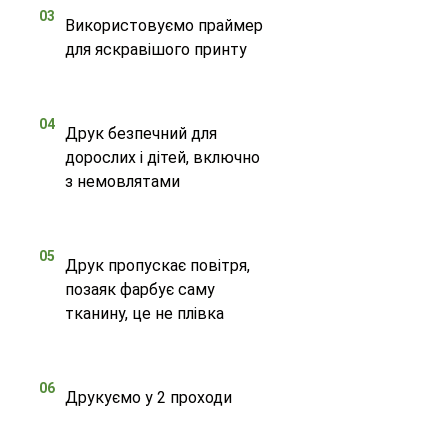
03
Використовуємо праймер
для яскравішого принту
04
Друк безпечний для
дорослих і дітей, включно
з немовлятами
05
Друк пропускає повітря,
позаяк фарбує саму
тканину, це не плівка
06
Друкуємо у 2 проходи