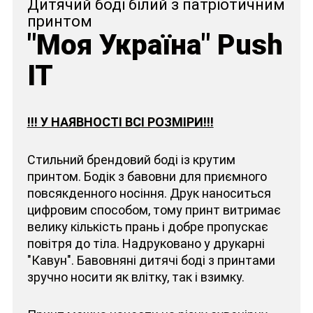
Дитячий боді білий з патріотичним
принтом
"Моя Україна" Push
IT
!!! У НАЯВНОСТІ ВСІ РОЗМІРИ!!!
Стильний брендовий боді із крутим
принтом. Бодік з бавовни для приємного
повсякденного носіння. Друк наноситься
цифровим способом, тому принт витримає
велику кількість прань і добре пропускає
повітря до тіла. Надруковано у друкарні
"Кавун". Бавовняні дитячі боді з принтами
зручно носити як влітку, так і взимку.