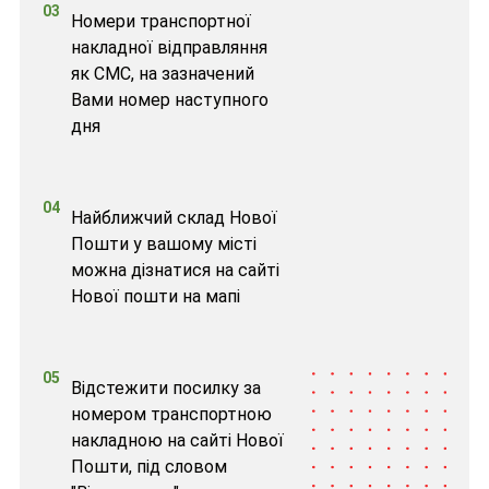
03
Номери транспортної
накладної відправляння
як СМС, на зазначений
Вами номер наступного
дня
04
Найближчий склад Нової
Пошти у вашому місті
можна дізнатися на сайті
Нової пошти на мапі
05
Відстежити посилку за
номером транспортною
накладною на сайті Нової
Пошти, під словом