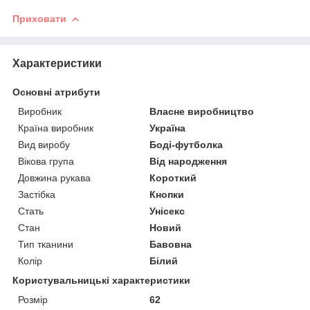
Приховати
Характеристики
Основні атрибути
Виробник
Власне виробництво
Країна виробник
Україна
Вид виробу
Боді-футболка
Вікова група
Від народження
Довжина рукава
Короткий
Застібка
Кнопки
Стать
Унісекс
Стан
Новий
Тип тканини
Бавовна
Колір
Білий
Користувальницькі характеристики
Розмір
62