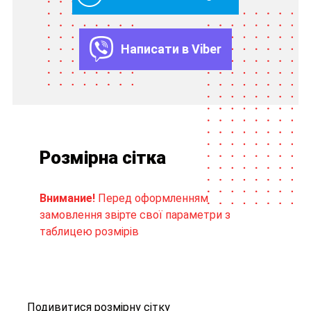
Написати в Viber
Розмірна сітка
Внимание!
Перед оформленням
замовлення звірте свої параметри з
таблицею розмірів
Подивитися розмірну сітку