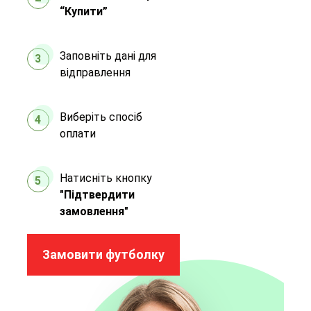
“Купити”
Заповніть дані для
3
відправлення
Виберіть спосіб
4
оплати
Натисніть кнопку
5
"Підтвердити
замовлення"
Замовити футболку