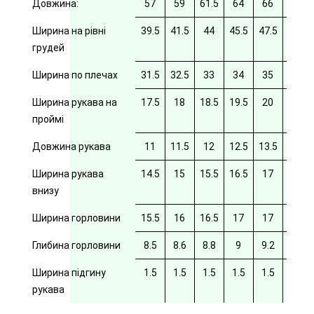
Довжина:
57
59
61.5
64
66
69
Ширина на рівні
39.5
41.5
44
45.5
47.5
49.5
грудей
Ширина по плечах
31.5
32.5
33
34
35
35.5
Ширина рукава на
17.5
18
18.5
19.5
20
20/5
проймі
Довжина рукава
11
11.5
12
12.5
13.5
14
Ширина рукава
14.5
15
15.5
16.5
17
17.5
внизу
Ширина горловини
15.5
16
16.5
17
17
17.5
Глибина горловини
8.5
8.6
8.8
9
9.2
9.4
Ширина підгину
1.5
1.5
1.5
1.5
1.5
рукава