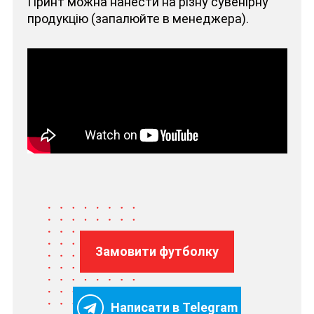
Принт можна нанести на різну сувенірну
продукцію (запалюйте в менеджера).
Замовити футболку
Написати в Telegram