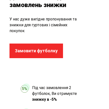
замовлень знижки
У нас дуже вигідне пропонування та
знижки для гуртових і сімейних
покупок
Замовити футболку
Під час замовлення 2
5%
футболок, Ви отримуєте
знижку в -5%