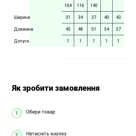
104
116
140
Ширина
31
34
37
40
43
Довжина:
45
48
51
54
57
Допуск
1
1
1
1
1
Як зробити замовлення
Обери товар
1
Натисніть кнопку
2