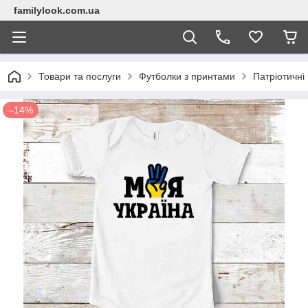
familylook.com.ua
Товари та послуги
Футболки з принтами
Патріотичні
–14%