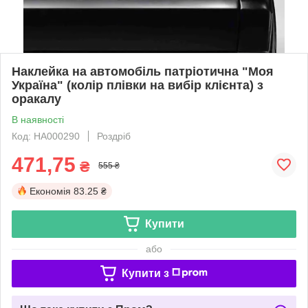
Наклейка на автомобіль патріотична "Моя
Україна" (колір плівки на вибір клієнта) з
оракалу
В наявності
Код: НА000290
Роздріб
471,75
₴
555 ₴
Економія
83.25 ₴
Купити
або
Купити з