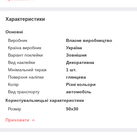
Характеристики
Основні
Виробник
Власне виробництво
Країна виробник
Україна
Варіант поклейки
Зовнішня
Вид наклейки
Декоративна
Мінімальний тираж
1 шт.
Поверхня наліпки
глянцева
Колір
Різні кольори
Вид транспорту
автомобіль
Користувальницькі характеристики
Розмір
50х30
Приховати