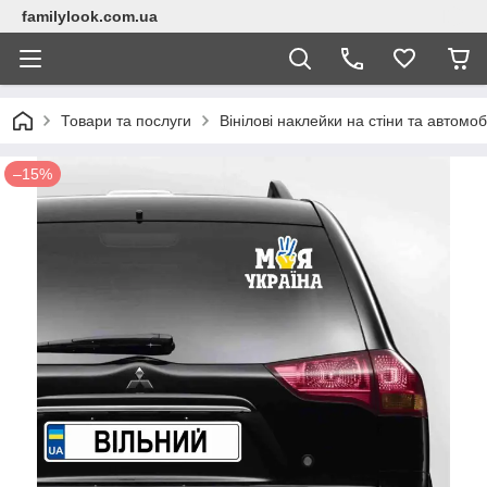
familylook.com.ua
Товари та послуги
Вінілові наклейки на стіни та автомоб
–15%