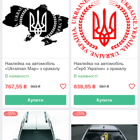
Наклейка на автомобіль
Наклейка на автомобіль
«Ukrainian Map» з оракалу
«Герб України» з оракалу
В наявності
В наявності
767,55
838,95
₴
₴
903 ₴
987 ₴
Купити
Купити
–15%
–15%