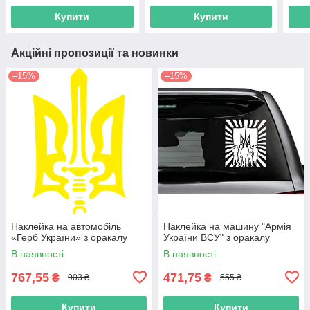
оракалу
Купити
Купити
Акційні пропозиції та новинки
–15%
–15%
Наклейка на автомобіль
Наклейка на машину "Армія
«Герб України» з оракалу
України ВСУ" з оракалу
В наявності
В наявності
767,55
471,75
₴
₴
903 ₴
555 ₴
Купити
Купити