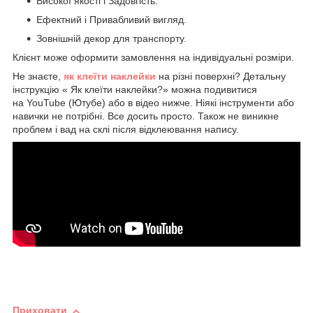
Високої якості і Задовгість.
Ефектний і Привабливий вигляд.
Зовнішній декор для транспорту.
Клієнт може оформити замовлення на індивідуальні розміри.
Не знаєте,
як клеїти наклейки
на різні поверхні? Детальну
інструкцію « Як клеїти наклейки?» можна подивитися
на YouTube (Ютубе) або в відео нижче. Ніякі інструменти або
навички не потрібні. Все досить просто. Також не виникне
проблем і вад на склі після відклеювання напису.
Приховати