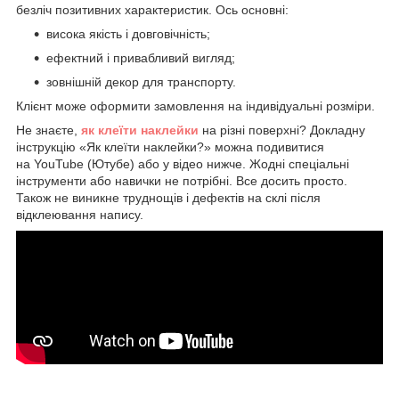
безліч позитивних характеристик. Ось основні:
висока якість і довговічність;
ефектний і привабливий вигляд;
зовнішній декор для транспорту.
Клієнт може оформити замовлення на індивідуальні розміри.
Не знаєте,
як клеїти наклейки
на різні поверхні? Докладну
інструкцію «Як клеїти наклейки?» можна подивитися
на YouTube (Ютубе) або у відео нижче. Жодні спеціальні
інструменти або навички не потрібні. Все досить просто.
Також не виникне труднощів і дефектів на склі після
відклеювання напису.