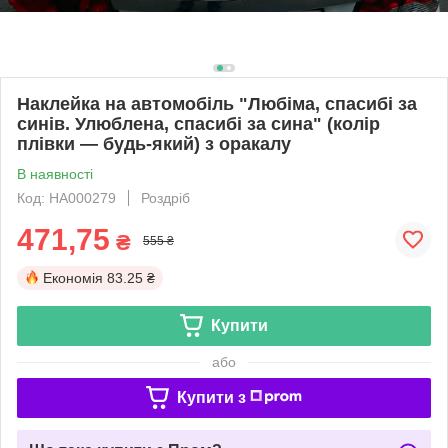
Наклейка на автомобіль "Любіма, спасибі за
синів. Улюблена, спасибі за сина" (колір
плівки — будь-який) з оракалу
В наявності
Код: НА000279
Роздріб
471,75
₴
555 ₴
Економія
83.25 ₴
Купити
або
Купити з