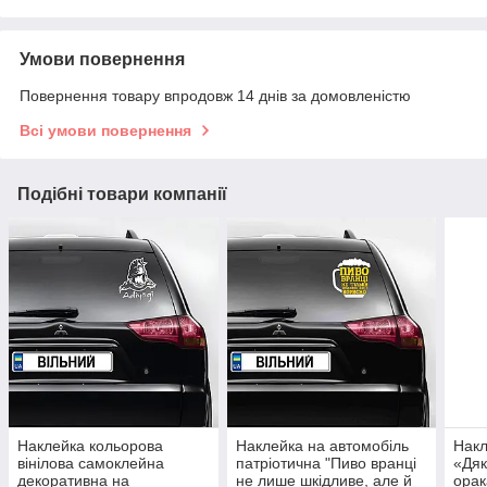
Умови повернення
Повернення товару впродовж 14 днів за домовленістю
Всі умови повернення
Подібні товари компанії
Наклейка кольорова
Наклейка на автомобіль
Накл
вінілова самоклейна
патріотична "Пиво вранці
«Дяк
декоративна на
не лише шкідливе, але й
орак