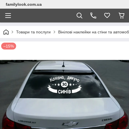
familylook.com.ua
Товари та послуги
Вінілові наклейки на стіни та автомоб
–15%