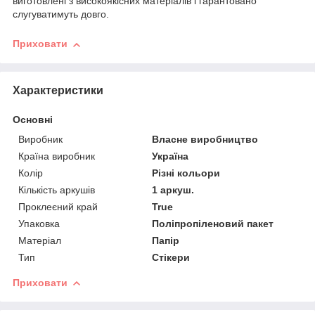
виготовлені з високоякісних матеріалів і гарантовано
слугуватимуть довго.
Приховати
Характеристики
Основні
Виробник
Власне виробництво
Країна виробник
Україна
Колір
Різні кольори
Кількість аркушів
1 аркуш.
Проклеєний край
True
Упаковка
Поліпропіленовий пакет
Матеріал
Папір
Тип
Стікери
Приховати