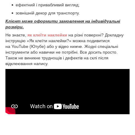
ефектний і привабливий вигляд;
зовнішній декор для транспорту.
Клієнт може оформити замовлення на індивідуальні
розміри.
Не знаєте,
як клеїти наклейки
на різні поверхні? Докладну
інструкцію «Як клеїти наклейки?» можна подивитися
на YouTube (Ютубе) або у відео нижче. Жодні спеціальні
інструменти або навички не потрібні. Все досить просто.
Також не виникне труднощів і дефектів на склі після
відклеювання напису.