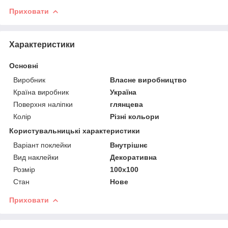
Приховати
Характеристики
Основні
Виробник
Власне виробництво
Країна виробник
Україна
Поверхня наліпки
глянцева
Колір
Різні кольори
Користувальницькі характеристики
Варіант поклейки
Внутрішнє
Вид наклейки
Декоративна
Розмір
100х100
Стан
Нове
Приховати