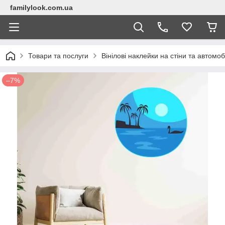
familylook.com.ua
Товари та послуги
Вінілові наклейки на стіни та автомоб
–7%