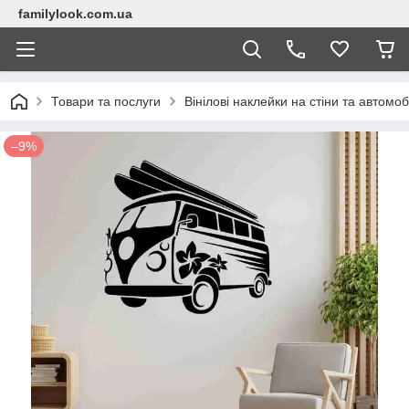
familylook.com.ua
Товари та послуги
Вінілові наклейки на стіни та автомоб
–9%