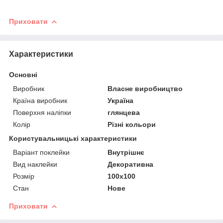
Приховати
Характеристики
Основні
Виробник
Власне виробництво
Країна виробник
Україна
Поверхня наліпки
глянцева
Колір
Різні кольори
Користувальницькі характеристики
Варіант поклейки
Внутрішнє
Вид наклейки
Декоративна
Розмір
100х100
Стан
Нове
Приховати