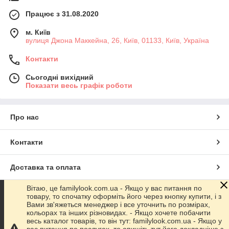
Працює з 31.08.2020
м. Київ
вулиця Джона Маккейна, 26, Київ, 01133, Київ, Україна
Контакти
Сьогодні вихідний
Показати весь графік роботи
Про нас
Контакти
Доставка та оплата
Вітаю, це familylook.com.ua - Якщо у вас питання по
Графік роботи
товару, то спочатку оформіть його через кнопку купити, і з
Вами зв'яжеться менеджер і все уточнить по розмірах,
кольорах та інших різновидах. - Якщо хочете побачити
Повна версія сайту
весь каталог товарів, то він тут: familylook.com.ua - Якщо у