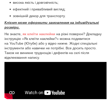
висока якість і довговічність;
ефектний і привабливий вигляд;
зовнішній декор для транспорту.
Клієнт може оформити замовлення на індивідуальні
розміри.
Не знаєте,
як клеїти наклейки
на різні поверхні? Докладну
інструкцію «Як клеїти наклейки?» можна подивитися
на YouTube (Ютубе) або у відео нижче. Жодні спеціальні
інструменти або навички не потрібні. Все досить просто.
Також не виникне труднощів і дефектів на склі після
відклеювання напису.