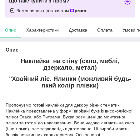
Що таке купити з Пром?
Замовлення під захистом
Опис
Характеристики
Доставка
Оплата
Умови п
Опис
Наклейка на стіну (скло, меблі,
дзеркало, метал)
"Хвойний ліс. Ялинки (можливий будь-
який колір плівки)
Пропонуємо готові наклейки для декору різних тематик.
Наклейка представлена у формі вирізані букв із високоякісної
плівки Oracal або Ритрама. Букви розміщені до монтажної
плівки та готові до наклеювання. Вони чудово лягають на скло
(і не тільки), але заздалегідь підготовлене. Ці вироби мають
безліч позитивних характеристик. Ось основні: