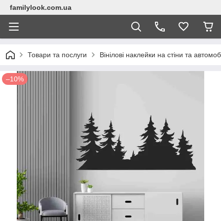
familylook.com.ua
Товари та послуги
Вінілові наклейки на стіни та автомоб
–10%