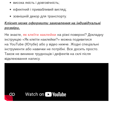
висока якість і довговічність;
ефектний і привабливий вигляд;
зовнішній декор для транспорту.
Клієнт може оформити замовлення на індивідуальні
розміри.
Не знаєте,
як клеїти наклейки
на різні поверхні? Докладну
інструкцію «Як клеїти наклейки?» можна подивитися
на YouTube (Ютубе) або у відео нижче. Жодні спеціальні
інструменти або навички не потрібні. Все досить просто.
Також не виникне труднощів і дефектів на склі після
відклеювання напису.