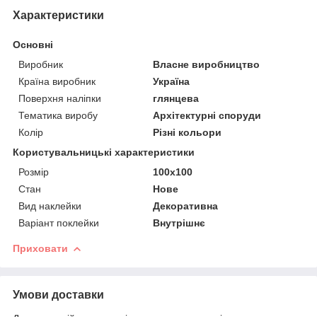
Характеристики
Основні
Виробник
Власне виробництво
Країна виробник
Україна
Поверхня наліпки
глянцева
Тематика виробу
Архітектурні споруди
Колір
Різні кольори
Користувальницькі характеристики
Розмір
100х100
Стан
Нове
Вид наклейки
Декоративна
Варіант поклейки
Внутрішнє
Приховати
Умови доставки