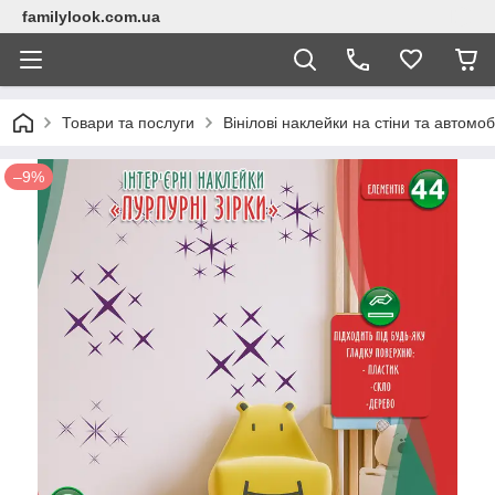
familylook.com.ua
Товари та послуги
Вінілові наклейки на стіни та автомоб
–9%