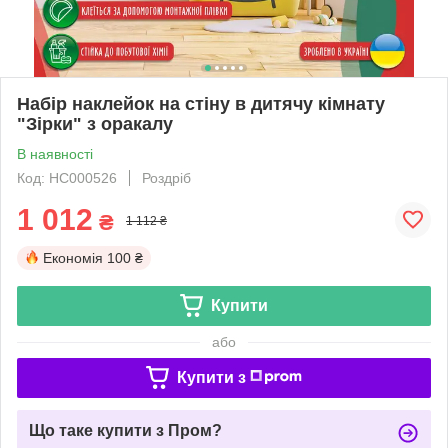
Набір наклейок на стіну в дитячу кімнату
"Зірки" з оракалу
В наявності
Код: НС000526
Роздріб
1 012
₴
1 112 ₴
Економія
100 ₴
Купити
або
Купити з
Що таке купити з Пром?