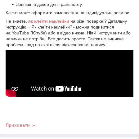
Зовнішній декор для транспорту.
Клієнт може оформити замовлення на індивідуальні розміри.
Не знаєте,
як клеїти наклейки
на різні поверхні? Детальну
інструкцію « Як клеїти наклейки?» можна подивитися
на YouTube (Ютубе) або в відео нижче. Ніякі інструменти або
навички не потрібні. Все досить просто. Також не виникне
проблем і вад на склі після відклеювання напису.
Приховати