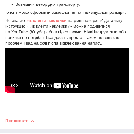
Зовнішній декор для транспорту.
Клієнт може оформити замовлення на індивідуальні розміри.
Не знаєте,
як клеїти наклейки
на різні поверхні? Детальну
інструкцію « Як клеїти наклейки?» можна подивитися
на YouTube (Ютубе) або в відео нижче. Ніякі інструменти або
навички не потрібні. Все досить просто. Також не виникне
проблем і вад на склі після відклеювання напису.
Приховати