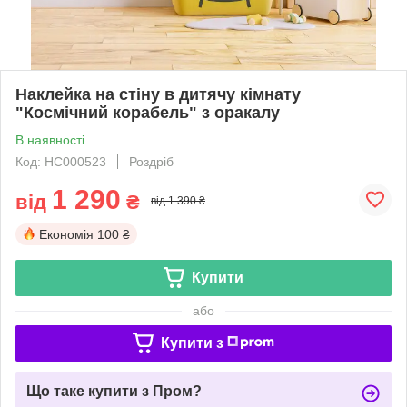
Наклейка на стіну в дитячу кімнату
"Космічний корабель" з оракалу
В наявності
Код: НС000523
Роздріб
1 290
від
₴
від 1 390 ₴
Економія
100 ₴
Купити
або
Купити з
Що таке купити з Пром?