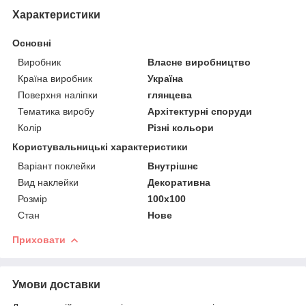
Характеристики
Основні
Виробник
Власне виробництво
Країна виробник
Україна
Поверхня наліпки
глянцева
Тематика виробу
Архітектурні споруди
Колір
Різні кольори
Користувальницькі характеристики
Варіант поклейки
Внутрішнє
Вид наклейки
Декоративна
Розмір
100х100
Стан
Нове
Приховати
Умови доставки