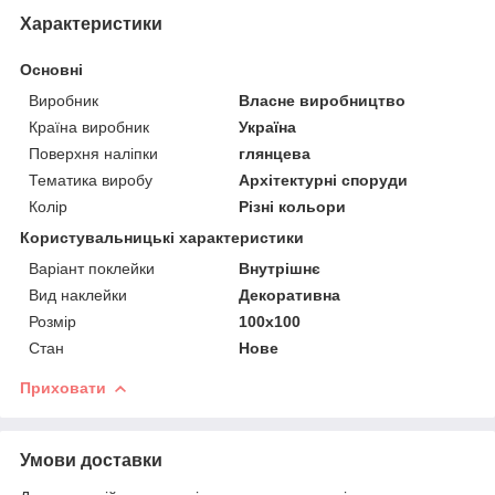
Характеристики
Основні
Виробник
Власне виробництво
Країна виробник
Україна
Поверхня наліпки
глянцева
Тематика виробу
Архітектурні споруди
Колір
Різні кольори
Користувальницькі характеристики
Варіант поклейки
Внутрішнє
Вид наклейки
Декоративна
Розмір
100х100
Стан
Нове
Приховати
Умови доставки