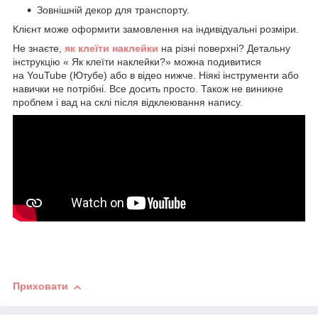
Зовнішній декор для транспорту.
Клієнт може оформити замовлення на індивідуальні розміри.
Не знаєте,
як клеїти наклейки
на різні поверхні? Детальну
інструкцію « Як клеїти наклейки?» можна подивитися
на YouTube (Ютубе) або в відео нижче. Ніякі інструменти або
навички не потрібні. Все досить просто. Також не виникне
проблем і вад на склі після відклеювання напису.
Приховати