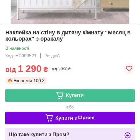
Наклейка на стіну в дитячу кімнату "Месяц в
кольорах" з оракалу
В наявності
Код: НС000521
Роздріб
1 290
від
₴
від 1 390 ₴
Економія
100 ₴
Купити
або
Купити з
Що таке купити з Пром?