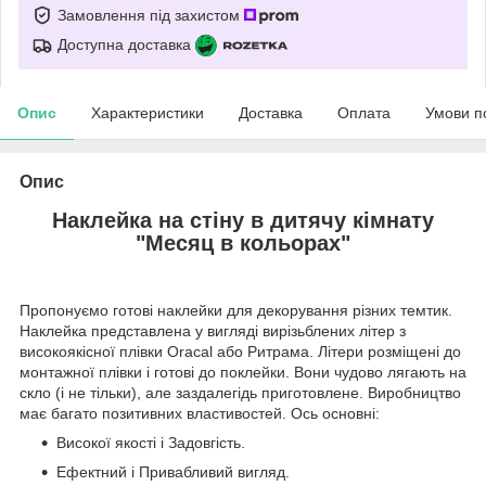
Замовлення під захистом
Доступна доставка
Опис
Характеристики
Доставка
Оплата
Умови п
Опис
Наклейка на стіну в дитячу кімнату
"Месяц в кольорах"
Пропонуємо готові наклейки для декорування різних темтик.
Наклейка представлена у вигляді вирізьблених літер з
високоякісної плівки Oracal або Ритрама. Літери розміщені до
монтажної плівки і готові до поклейки. Вони чудово лягають на
скло (і не тільки), але заздалегідь приготовлене. Виробництво
має багато позитивних властивостей. Ось основні:
Високої якості і Задовгість.
Ефектний і Привабливий вигляд.