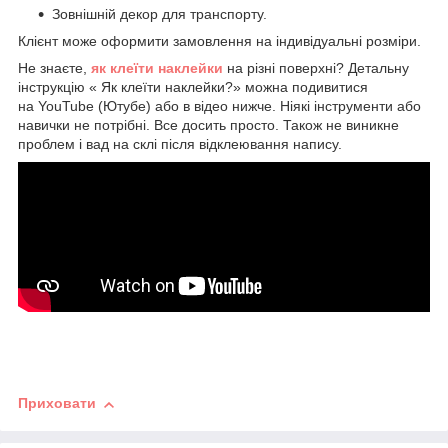
Зовнішній декор для транспорту.
Клієнт може оформити замовлення на індивідуальні розміри.
Не знаєте,
як клеїти наклейки
на різні поверхні? Детальну
інструкцію « Як клеїти наклейки?» можна подивитися
на YouTube (Ютубе) або в відео нижче. Ніякі інструменти або
навички не потрібні. Все досить просто. Також не виникне
проблем і вад на склі після відклеювання напису.
Приховати