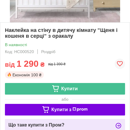
Наклейка на стіну в дитячу кімнату "Щеня і
кошеня в серці" з оракалу
В наявності
Код: НС000520
Роздріб
1 290
від
₴
від 1 390 ₴
Економія
100 ₴
Купити
або
Купити з
Що таке купити з Пром?