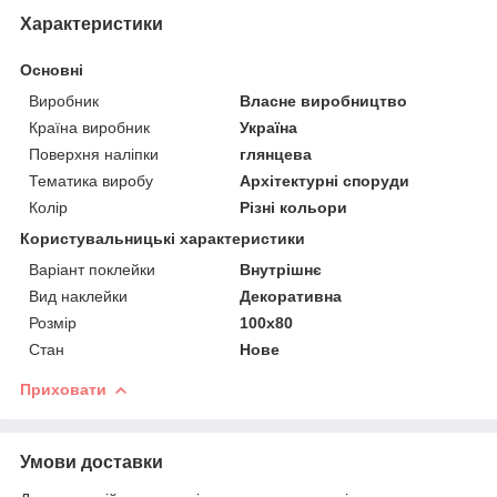
Характеристики
Основні
Виробник
Власне виробництво
Країна виробник
Україна
Поверхня наліпки
глянцева
Тематика виробу
Архітектурні споруди
Колір
Різні кольори
Користувальницькі характеристики
Варіант поклейки
Внутрішнє
Вид наклейки
Декоративна
Розмір
100х80
Стан
Нове
Приховати
Умови доставки