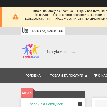
Вітаю, це familylook.com.ua - Якщо у вас питання 
різновидах. - Якщо хочете побачити весь каталог т
кольоровість і тп... - Якщо у вас питання по оплачено
+380 (73) 030-81-00
familylook.com.ua
ГОЛОВНА
ТОВАРИ ТА ПОСЛУГИ
ПРО НА
Товари від Familylook