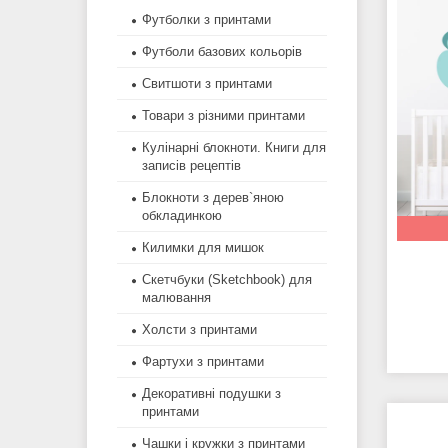
Футболки з принтами
Футболи базових кольорів
Свитшоти з принтами
Товари з різними принтами
Кулінарні блокноти. Книги для
записів рецептів
Блокноти з дерев`яною
обкладинкою
Килимки для мишок
Скетчбуки (Sketchbook) для
малювання
Холсти з принтами
Фартухи з принтами
Декоративні подушки з
принтами
Чашки і кружки з принтами