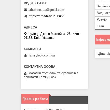
Варіант 
arbuz.net.ua@gmail.com
Вид нак
https://t.me/Kavun_Print
Розмір
Стан
вулиця Джона Маккейна, 26, Київ,
01133, Київ, Україна
Інформа
Ціна:
ві
familylook.com.ua
Магазин футболок та сувенирів з
принтами Family Look
Графік роботи