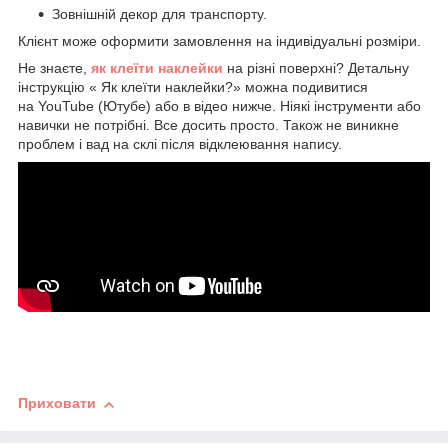
Зовнішній декор для транспорту.
Клієнт може оформити замовлення на індивідуальні розміри.
Не знаєте,
як клеїти наклейки
на різні поверхні? Детальну
інструкцію « Як клеїти наклейки?» можна подивитися
на YouTube (Ютубе) або в відео нижче. Ніякі інструменти або
навички не потрібні. Все досить просто. Також не виникне
проблем і вад на склі після відклеювання напису.
Приховати