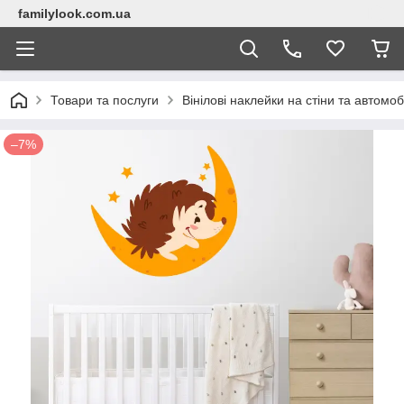
familylook.com.ua
Товари та послуги
Вінілові наклейки на стіни та автомоб
–7%