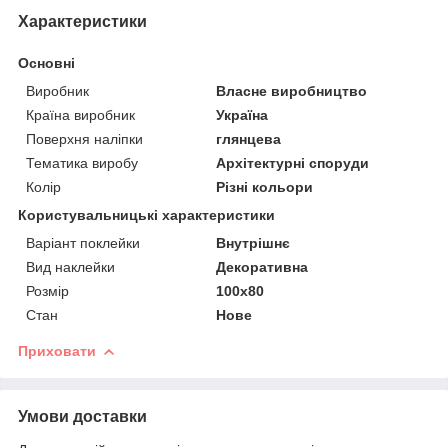
Характеристики
Основні
Виробник
Власне виробництво
Країна виробник
Україна
Поверхня наліпки
глянцева
Тематика виробу
Архітектурні споруди
Колір
Різні кольори
Користувальницькі характеристики
Варіант поклейки
Внутрішнє
Вид наклейки
Декоративна
Розмір
100х80
Стан
Нове
Приховати
Умови доставки