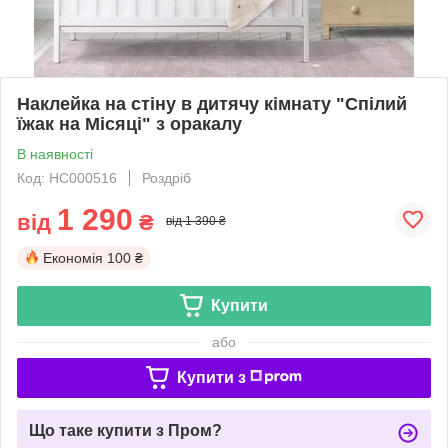
Наклейка на стіну в дитячу кімнату "Спілий
їжак на Місяці" з оракалу
В наявності
Код: НС000516
Роздріб
1 290
від
₴
від 1 390 ₴
Економія
100 ₴
Купити
або
Купити з
Що таке купити з Пром?