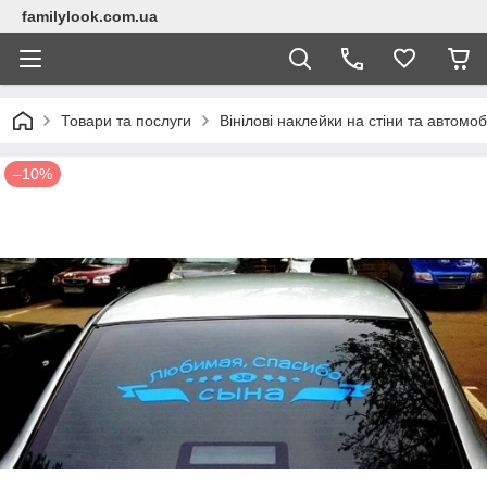
familylook.com.ua
Товари та послуги
Вінілові наклейки на стіни та автомоб
–10%