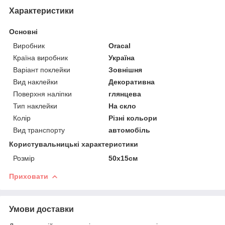
Характеристики
Основні
Виробник
Oracal
Країна виробник
Україна
Варіант поклейки
Зовнішня
Вид наклейки
Декоративна
Поверхня наліпки
глянцева
Тип наклейки
На скло
Колір
Різні кольори
Вид транспорту
автомобіль
Користувальницькі характеристики
Розмір
50х15см
Приховати
Умови доставки