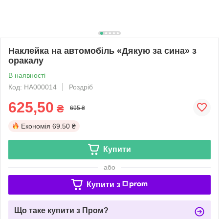
Наклейка на автомобіль «Дякую за сина» з
оракалу
В наявності
Код: НА000014
Роздріб
625,50
₴
695 ₴
Економія
69.50 ₴
Купити
або
Купити з
Що таке купити з Пром?