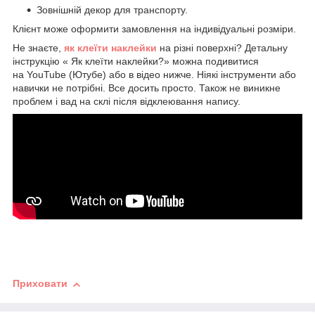
Зовнішній декор для транспорту.
Клієнт може оформити замовлення на індивідуальні розміри.
Не знаєте,
як клеїти наклейки
на різні поверхні? Детальну
інструкцію « Як клеїти наклейки?» можна подивитися
на YouTube (Ютубе) або в відео нижче. Ніякі інструменти або
навички не потрібні. Все досить просто. Також не виникне
проблем і вад на склі після відклеювання напису.
Приховати