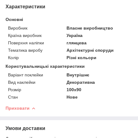
Характеристики
Основні
Виробник
Власне виробництво
Країна виробник
Україна
Поверхня наліпки
глянцева
Тематика виробу
Архітектурні споруди
Колір
Різні кольори
Користувальницькі характеристики
Варіант поклейки
Внутрішнє
Вид наклейки
Декоративна
Розмір
100х90
Стан
Нове
Приховати
Умови доставки