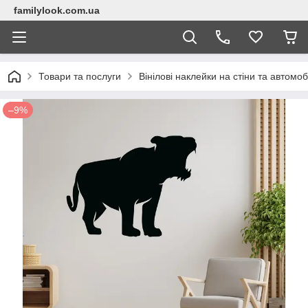
familylook.com.ua
Товари та послуги
Вінілові наклейки на стіни та автомоб
–9%