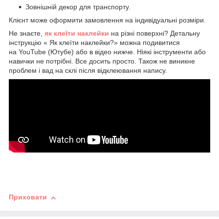
Зовнішній декор для транспорту.
Клієнт може оформити замовлення на індивідуальні розміри.
Не знаєте,
як клеїти наклейки
на різні поверхні? Детальну
інструкцію « Як клеїти наклейки?» можна подивитися
на YouTube (Ютубе) або в відео нижче. Ніякі інструменти або
навички не потрібні. Все досить просто. Також не виникне
проблем і вад на склі після відклеювання напису.
Приховати