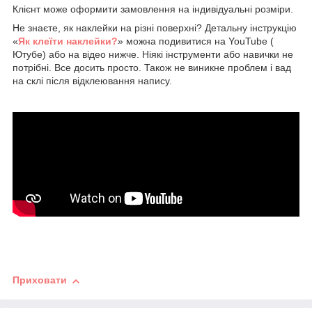
Клієнт може оформити замовлення на індивідуальні розміри.
Не знаєте, як наклейки на різні поверхні? Детальну інструкцію
«
Як клеїти наклейки?
» можна подивитися на YouTube (
Ютубе) або на відео нижче. Ніякі інструменти або навички не
потрібні. Все досить просто. Також не виникне проблем і вад
на склі після відклеювання напису.
Приховати