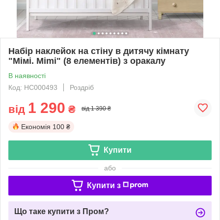
Набір наклейок на стіну в дитячу кімнату
"Мімі. Mimi" (8 елементів) з оракалу
В наявності
Код: НС000493
Роздріб
1 290
від
₴
від 1 390 ₴
Економія
100 ₴
Купити
або
Купити з
Що таке купити з Пром?