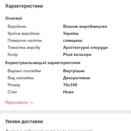
Характеристики
Основні
Виробник
Власне виробництво
Країна виробник
Україна
Поверхня наліпки
глянцева
Тематика виробу
Архітектурні споруди
Колір
Різні кольори
Користувальницькі характеристики
Варіант поклейки
Внутрішнє
Вид наклейки
Декоративна
Розмір
70х100
Стан
Нове
Приховати
Умови доставки