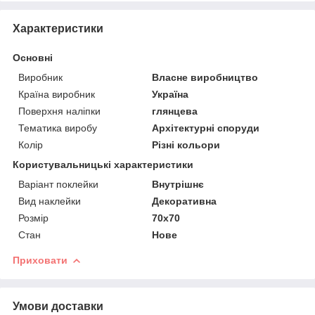
Характеристики
Основні
Виробник
Власне виробництво
Країна виробник
Україна
Поверхня наліпки
глянцева
Тематика виробу
Архітектурні споруди
Колір
Різні кольори
Користувальницькі характеристики
Варіант поклейки
Внутрішнє
Вид наклейки
Декоративна
Розмір
70х70
Стан
Нове
Приховати
Умови доставки