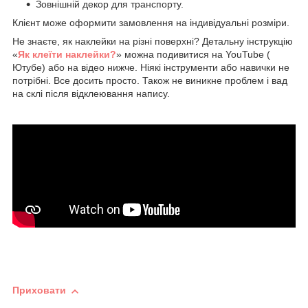
Зовнішній декор для транспорту.
Клієнт може оформити замовлення на індивідуальні розміри.
Не знаєте, як наклейки на різні поверхні? Детальну інструкцію
«
Як клеїти наклейки?
» можна подивитися на YouTube (
Ютубе) або на відео нижче. Ніякі інструменти або навички не
потрібні. Все досить просто. Також не виникне проблем і вад
на склі після відклеювання напису.
Приховати