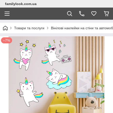
familylook.com.ua
Товари та послуги
Вінілові наклейки на стіни та автомоб
–7%