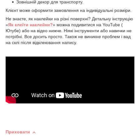
Зовнішній декор для транспорту.
Клієнт може оформити замовлення на індивідуальні розміри.
Не знаєте, як наклейки на різні поверхні? Детальну інструкцію
«
Як клеїти наклейки?
» можна подивитися на YouTube (
Ютубе) або на відео нижче. Ніякі інструменти або навички не
потрібні. Все досить просто. Також не виникне проблем і вад
на склі після відклеювання напису.
Приховати