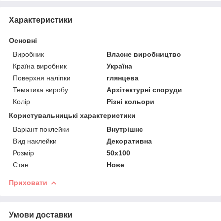
Характеристики
Основні
Виробник
Власне виробництво
Країна виробник
Україна
Поверхня наліпки
глянцева
Тематика виробу
Архітектурні споруди
Колір
Різні кольори
Користувальницькі характеристики
Варіант поклейки
Внутрішнє
Вид наклейки
Декоративна
Розмір
50х100
Стан
Нове
Приховати
Умови доставки