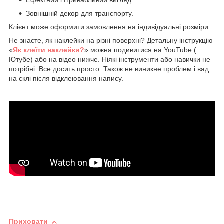
Ефектний і Привабливий вигляд.
Зовнішній декор для транспорту.
Клієнт може оформити замовлення на індивідуальні розміри.
Не знаєте, як наклейки на різні поверхні? Детальну інструкцію
«
Як клеїти наклейки?
» можна подивитися на YouTube (
Ютубе) або на відео нижче. Ніякі інструменти або навички не
потрібні. Все досить просто. Також не виникне проблем і вад
на склі після відклеювання напису.
Приховати