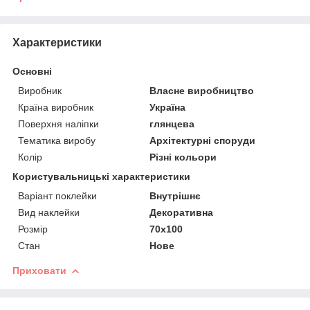
Характеристики
Основні
Виробник
Власне виробництво
Країна виробник
Україна
Поверхня наліпки
глянцева
Тематика виробу
Архітектурні споруди
Колір
Різні кольори
Користувальницькі характеристики
Варіант поклейки
Внутрішнє
Вид наклейки
Декоративна
Розмір
70х100
Стан
Нове
Приховати