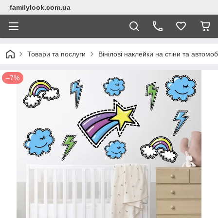
familylook.com.ua
Товари та послуги
Вінілові наклейки на стіни та автомоб
–7%