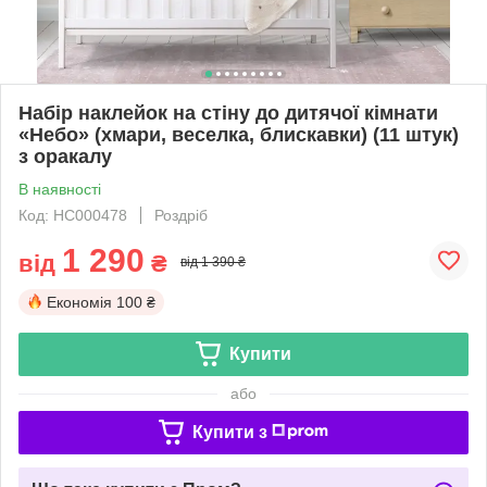
Набір наклейок на стіну до дитячої кімнати
«Небо» (хмари, веселка, блискавки) (11 штук)
з оракалу
В наявності
Код: НС000478
Роздріб
1 290
від
₴
від 1 390 ₴
Економія
100 ₴
Купити
або
Купити з