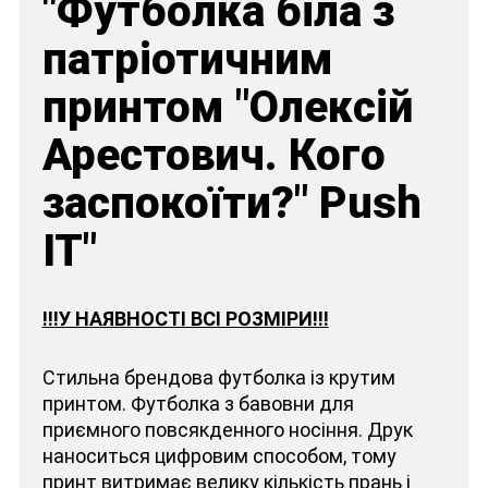
"Футболка біла з
патріотичним
принтом "Олексій
Арестович. Кого
заспокоїти?" Push
IT"
!!!У НАЯВНОСТІ ВСІ РОЗМІРИ!!!
Стильна брендова футболка із крутим
принтом. Футболка з бавовни для
приємного повсякденного носіння. Друк
наноситься цифровим способом, тому
принт витримає велику кількість прань і