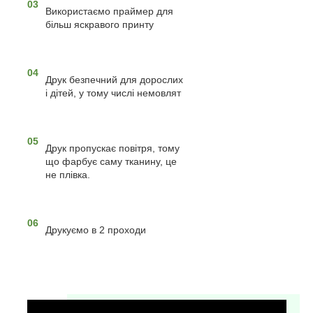
03
Використаємо праймер для
більш яскравого принту
04
Друк безпечний для дорослих
і дітей, у тому числі немовлят
05
Друк пропускає повітря, тому
що фарбує саму тканину, це
не плівка.
06
Друкуємо в 2 проходи