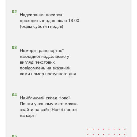
02
Надсилання посилок
проходить щодня після 18.00
(окрім суботи і неділі)
03
Номери транспортної
накладної надсилаємо у
вигляді текстових
повідомлень на вказаний
вами номер наступного дня
04
Найближчий склад Нової
Пошти у вашому місті можна
знайти на сайті Нової пошти
на карті
05