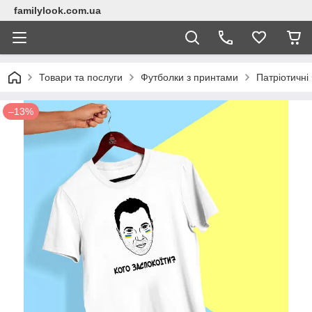
familylook.com.ua
Товари та послуги
Футболки з принтами
Патріотичні
–13%