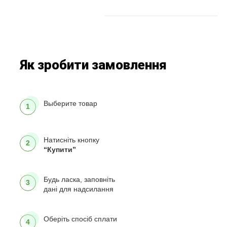
Як зробити замовлення
Выберите товар
1
Натисніть кнопку
2
“Купити”
Будь ласка, заповніть
3
дані для надсилання
Оберіть спосіб сплати
4