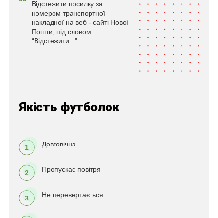
Відстежити посилку за
номером транспортної
накладної на веб - сайті Нової
Пошти, під словом
“Відстежити..."
Якість футболок
Довговічна
1
Пропускає повітря
2
Не перевертається
3