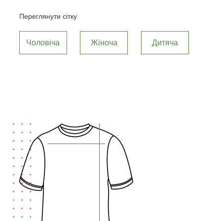
Переглянути сітку
Чоловіча
Жіноча
Дитяча