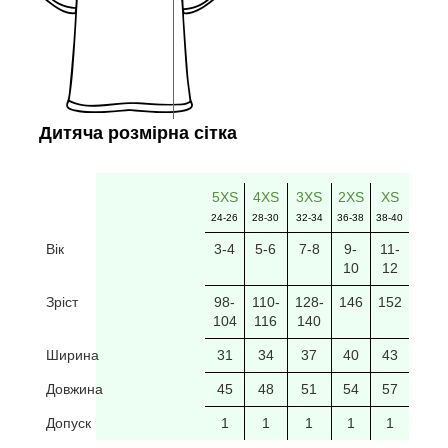
Дитяча розмірна сітка
5XS
4XS
3XS
2XS
XS
24-26
28-30
32-34
36-38
38-40
Вік
3-4
5-6
7-8
9-
11-
10
12
Зріст
98-
110-
128-
146
152
104
116
140
Ширина
31
34
37
40
43
Довжина
45
48
51
54
57
Допуск
1
1
1
1
1