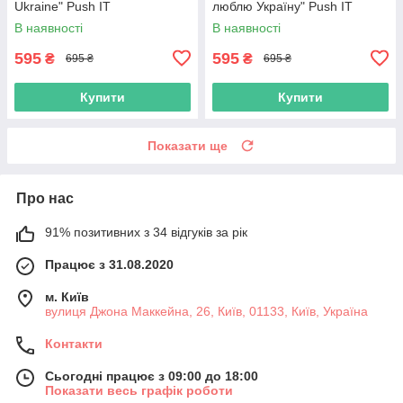
Ukraine" Push IT
люблю Україну" Push IT
В наявності
В наявності
595
595
₴
₴
695 ₴
695 ₴
Купити
Купити
Показати ще
Про нас
91% позитивних з 34 відгуків за рік
Працює з 31.08.2020
м. Київ
вулиця Джона Маккейна, 26, Київ, 01133, Київ, Україна
Контакти
Сьогодні працює з 09:00 до 18:00
Показати весь графік роботи