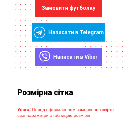
Замовити футболку
Написати в Telegram
Написати в Viber
Розмірна сітка
Увага!
Перед оформленням замовлення звірте
свої параметри з таблицею розмірів