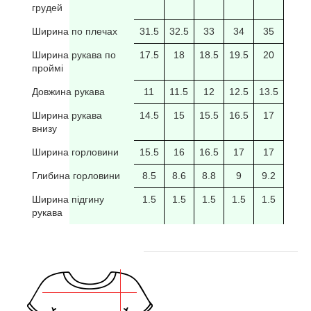
грудей
Ширина по плечах
31.5
32.5
33
34
35
35.5
Ширина рукава по
17.5
18
18.5
19.5
20
20/5
проймі
Довжина рукава
11
11.5
12
12.5
13.5
14
Ширина рукава
14.5
15
15.5
16.5
17
17.5
внизу
Ширина горловини
15.5
16
16.5
17
17
17.5
Глибина горловини
8.5
8.6
8.8
9
9.2
9.4
Ширина підгину
1.5
1.5
1.5
1.5
1.5
рукава