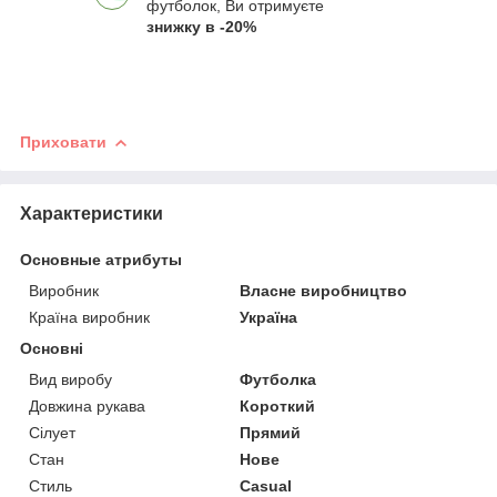
футболок, Ви отримуєте
знижку в -20%
Приховати
Характеристики
Основные атрибуты
Виробник
Власне виробництво
Країна виробник
Україна
Основні
Вид виробу
Футболка
Довжина рукава
Короткий
Сілует
Прямий
Стан
Нове
Стиль
Casual