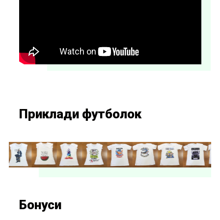
Приклади футболок
Бонуси