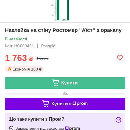
Наклейка на стіну Ростомер "Аїст" з оракалу
В наявності
Код: НС000461
Роздріб
1 763
₴
1 863 ₴
Економія
100 ₴
Купити
або
Купити з
Що таке купити з Пром?
Замовлення під захистом