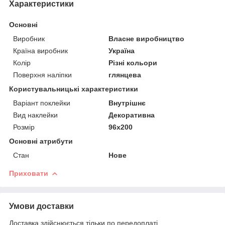
Характеристики
Основні
Виробник
Власне виробництво
Країна виробник
Україна
Колір
Різні кольори
Поверхня наліпки
глянцева
Користувальницькі характеристики
Варіант поклейки
Внутрішнє
Вид наклейки
Декоративна
Розмір
96х200
Основні атрибути
Стан
Нове
Приховати
Умови доставки
Доставка здійснюється тільки по передоплаті.