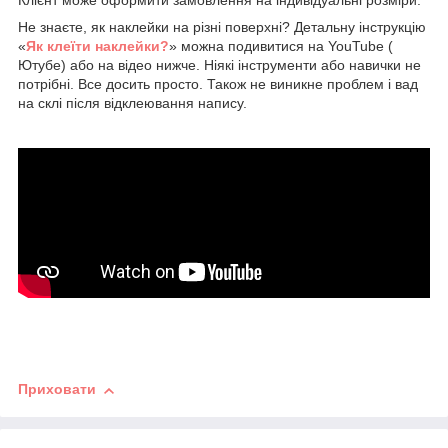
Клієнт може оформити замовлення на індивідуальні розміри.
Не знаєте, як наклейки на різні поверхні? Детальну інструкцію
«
Як клеїти наклейки?
» можна подивитися на YouTube (
Ютубе) або на відео нижче. Ніякі інструменти або навички не
потрібні. Все досить просто. Також не виникне проблем і вад
на склі після відклеювання напису.
Приховати