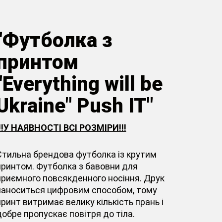
"Футболка з
принтом
"Everything will be
Ukraine" Push IT"
!!!У НАЯВНОСТІ ВСІ РОЗМІРИ!!!
Стильна брендова футболка із крутим
принтом. Футболка з бавовни для
приємного повсякденного носіння. Друк
наноситься цифровим способом, тому
принт витримає велику кількість прань і
добре пропускає повітря до тіла.