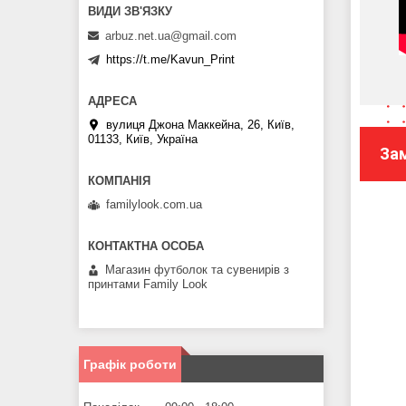
arbuz.net.ua@gmail.com
https://t.me/Kavun_Print
вулиця Джона Маккейна, 26, Київ,
01133, Київ, Україна
За
familylook.com.ua
Магазин футболок та сувенирів з
принтами Family Look
Графік роботи