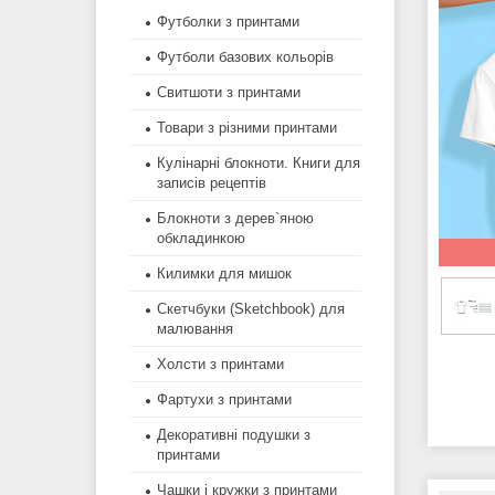
Футболки з принтами
Футболи базових кольорів
Свитшоти з принтами
Товари з різними принтами
Кулінарні блокноти. Книги для
записів рецептів
Блокноти з дерев`яною
обкладинкою
Килимки для мишок
Скетчбуки (Sketchbook) для
малювання
Холсти з принтами
Фартухи з принтами
Декоративні подушки з
принтами
Чашки і кружки з принтами