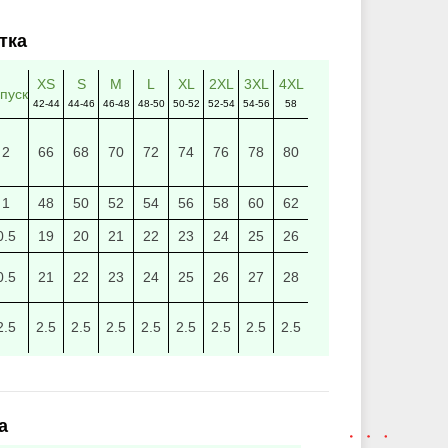
тка
XS
S
M
L
XL
2XL
3XL
4XL
пуск
42-44
44-46
46-48
48-50
50-52
52-54
54-56
58
2
66
68
70
72
74
76
78
80
1
48
50
52
54
56
58
60
62
0.5
19
20
21
22
23
24
25
26
0.5
21
22
23
24
25
26
27
28
2.5
2.5
2.5
2.5
2.5
2.5
2.5
2.5
2.5
а