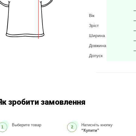
Вік
Зріст
Ширина
Довжина
Допуск
Як зробити замовлення
Выберите товар
Натисніть кнопку
1
2
“Купити”