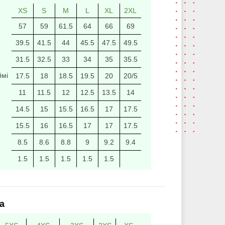
XS
S
M
L
XL
2XL
57
59
61.5
64
66
69
39.5
41.5
44
45.5
47.5
49.5
31.5
32.5
33
34
35
35.5
ймі
17.5
18
18.5
19.5
20
20/5
11
11.5
12
12.5
13.5
14
14.5
15
15.5
16.5
17
17.5
15.5
16
16.5
17
17
17.5
8.5
8.6
8.8
9
9.2
9.4
1.5
1.5
1.5
1.5
1.5
а