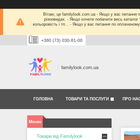
Вітаю, це familylook.com.ua - Якщо у вас питання 
різновидах. - Якщо хочете побачити весь каталог т
кольоровість і тп... - Якщо у вас питання по оплачено
+380 (73) 030-81-00
familylook.com.ua
ГОЛОВНА
ТОВАРИ ТА ПОСЛУГИ
ПРО НА
Товари від Familylook