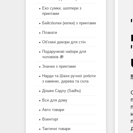
Еко сумки, шоппери з
принтами
Бейсболки (кепки) з принтами
Плакати
Об’ємні декори для стін
Подарункові набори для
чоловіків 🎁
Значки з принтами
Нарди та Шахи ручної роботи
з каменю, дерева та скла
Дошки Садху (Sadhu)
Все для дому
Авто товари
Военторг
Тактичні товари