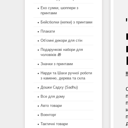
Еко сумки, шоппери з
принтами
Бейсболки (кепки) з принтами
Плакати
Об’ємні декори для стін
Подарункові набори для
чоловіків 🎁
Значки з принтами
Нарди та Шахи ручної роботи
з каменю, дерева та скла
Дошки Садху (Sadhu)
Все для дому
Авто товари
Военторг
Тактичні товари