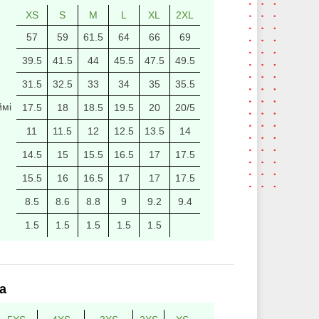
XS
S
M
L
XL
2XL
57
59
61.5
64
66
69
39.5
41.5
44
45.5
47.5
49.5
31.5
32.5
33
34
35
35.5
ймі
17.5
18
18.5
19.5
20
20/5
11
11.5
12
12.5
13.5
14
14.5
15
15.5
16.5
17
17.5
15.5
16
16.5
17
17
17.5
8.5
8.6
8.8
9
9.2
9.4
1.5
1.5
1.5
1.5
1.5
а