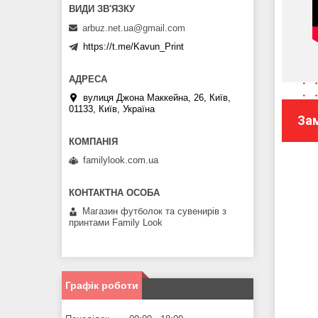
arbuz.net.ua@gmail.com
https://t.me/Kavun_Print
вулиця Джона Маккейна, 26, Київ,
01133, Київ, Україна
За
familylook.com.ua
Магазин футболок та сувенирів з
принтами Family Look
Графік роботи