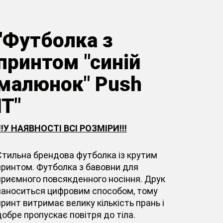
"Футболка з
принтом "синій
малюнок" Push
IT"
!!!У НАЯВНОСТІ ВСІ РОЗМІРИ!!!
Стильна брендова футболка із крутим
принтом. Футболка з бавовни для
приємного повсякденного носіння. Друк
наноситься цифровим способом, тому
принт витримає велику кількість прань і
добре пропускає повітря до тіла.