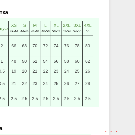
тка
XS
S
M
L
XL
2XL
3XL
4XL
пуск
42-44
44-46
46-48
48-50
50-52
52-54
54-56
58
2
66
68
70
72
74
76
78
80
1
48
50
52
54
56
58
60
62
0.5
19
20
21
22
23
24
25
26
0.5
21
22
23
24
25
26
27
28
2.5
2.5
2.5
2.5
2.5
2.5
2.5
2.5
2.5
а