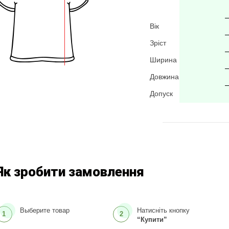
Вік
Зріст
Ширина
Довжина
Допуск
Як зробити замовлення
Выберите товар
Натисніть кнопку
1
2
“Купити”