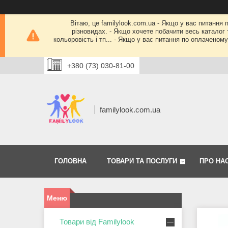
Вітаю, це familylook.com.ua - Якщо у вас питання 
різновидах. - Якщо хочете побачити весь каталог т
кольоровість і тп... - Якщо у вас питання по оплачено
+380 (73) 030-81-00
familylook.com.ua
ГОЛОВНА
ТОВАРИ ТА ПОСЛУГИ
ПРО НА
Товари від Familylook