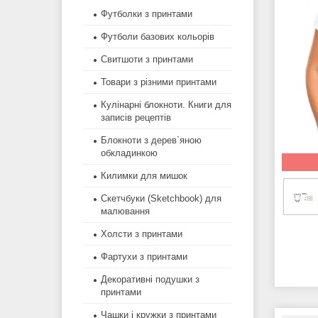
Футболки з принтами
Футболи базових кольорів
Свитшоти з принтами
Товари з різними принтами
Кулінарні блокноти. Книги для
записів рецептів
Блокноти з дерев`яною
обкладинкою
Килимки для мишок
Скетчбуки (Sketchbook) для
малювання
Холсти з принтами
Фартухи з принтами
Декоративні подушки з
принтами
Чашки і кружки з принтами